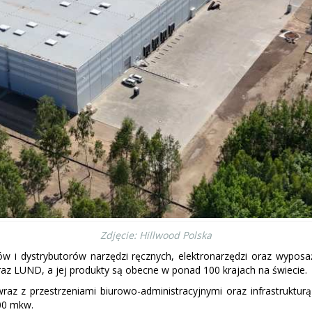
Zdjęcie: Hillwood Polska
w i dystrybutorów narzędzi ręcznych, elektronarzędzi oraz wyposa
az LUND, a jej produkty są obecne w ponad 100 krajach na świecie.
z przestrzeniami biurowo-administracyjnymi oraz infrastrukturą to
00 mkw.