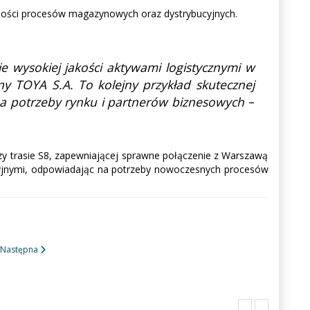
ywności procesów magazynowych oraz dystrybucyjnych.
 wysokiej jakości aktywami logistycznymi w
jny TOYA S.A. To kolejny przykład skutecznej
 na potrzeby rynku i partnerów biznesowych
–
przy trasie S8, zapewniającej sprawne połączenie z Warszawą
acyjnymi, odpowiadając na potrzeby nowoczesnych procesów
Następna