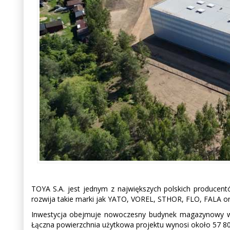
TOYA S.A. jest jednym z największych polskich producentó
rozwija takie marki jak YATO, VOREL, STHOR, FLO, FALA or
Inwestycja obejmuje nowoczesny budynek magazynowy wraz 
Łączna powierzchnia użytkowa projektu wynosi około 57 8