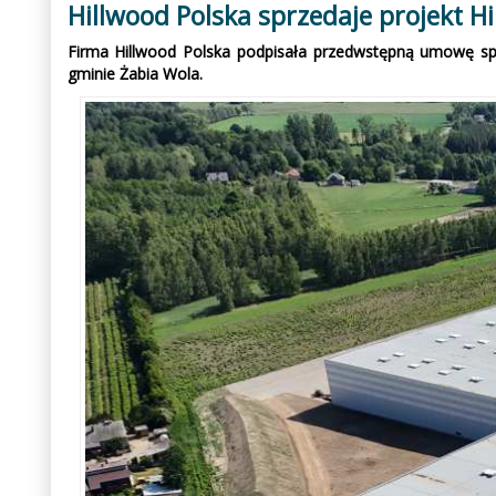
Hillwood Polska sprzedaje projekt H
Firma Hillwood Polska podpisała przedwstępną umowę spr
gminie Żabia Wola.