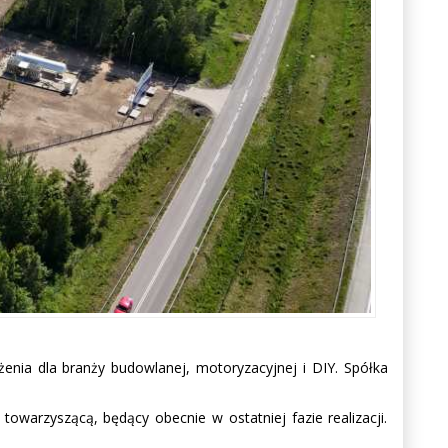
żenia dla branży budowlanej, motoryzacyjnej i DIY. Spółka
warzyszącą, będący obecnie w ostatniej fazie realizacji.