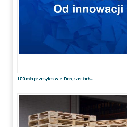
100 mln przesyłek w e-Doręczeniach...