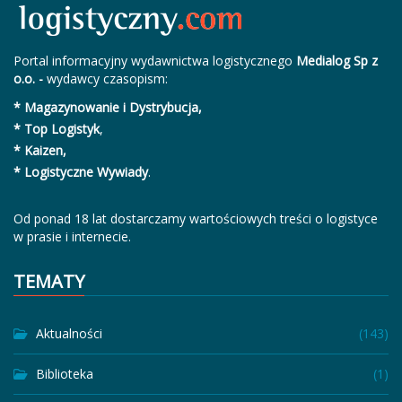
Portal informacyjny wydawnictwa logistycznego
Medialog Sp z
o.o. -
wydawcy czasopism:
* Magazynowanie i Dystrybucja,
* Top Logistyk
,
* Kaizen,
* Logistyczne Wywiady
.
Od ponad 18 lat dostarczamy wartościowych treści o logistyce
w prasie i internecie.
TEMATY
Aktualności
(143)
Biblioteka
(1)