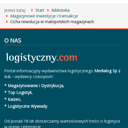
Jesteś tutaj:
Start
Biblioteka
Magazynowe inwestycje i transakcje
Cicha rewolucja w małopolskich magazynach
O NAS
Portal informacyjny wydawnictwa logistycznego
Medialog Sp z
o.o. -
wydawcy czasopism:
* Magazynowanie i Dystrybucja,
* Top Logistyk
,
* Kaizen,
* Logistyczne Wywiady
.
Od ponad 18 lat dostarczamy wartościowych treści o logistyce
w prasie i internecie.