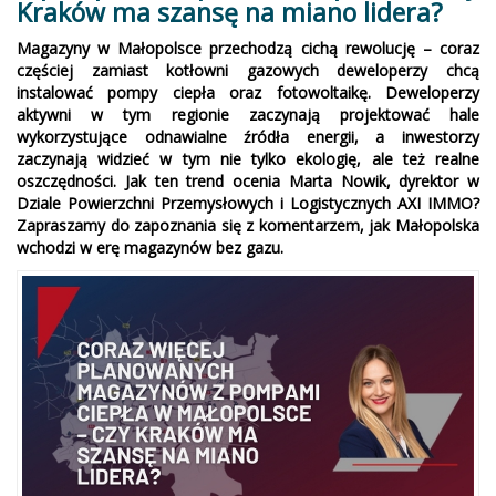
Kraków ma szansę na miano lidera?
Magazyny w Małopolsce przechodzą cichą rewolucję – coraz
częściej zamiast kotłowni gazowych deweloperzy chcą
instalować pompy ciepła oraz fotowoltaikę. Deweloperzy
aktywni w tym regionie zaczynają projektować hale
wykorzystujące odnawialne źródła energii, a inwestorzy
zaczynają widzieć w tym nie tylko ekologię, ale też realne
oszczędności. Jak ten trend ocenia Marta Nowik, dyrektor w
Dziale Powierzchni Przemysłowych i Logistycznych AXI IMMO?
Zapraszamy do zapoznania się z komentarzem, jak Małopolska
wchodzi w erę magazynów bez gazu.