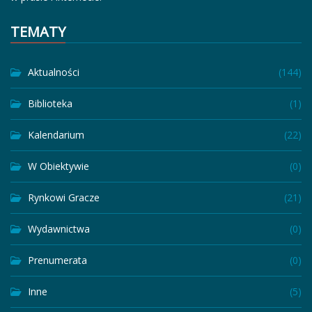
TEMATY
Aktualności
(144)
Biblioteka
(1)
Kalendarium
(22)
W Obiektywie
(0)
Rynkowi Gracze
(21)
Wydawnictwa
(0)
Prenumerata
(0)
Inne
(5)