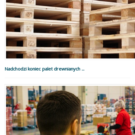
Nadchodzi koniec palet drewnianych ...