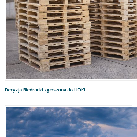
Decyzja Biedronki zgłoszona do UOKi...