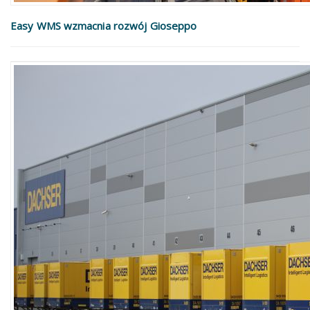
Easy WMS wzmacnia rozwój Gioseppo