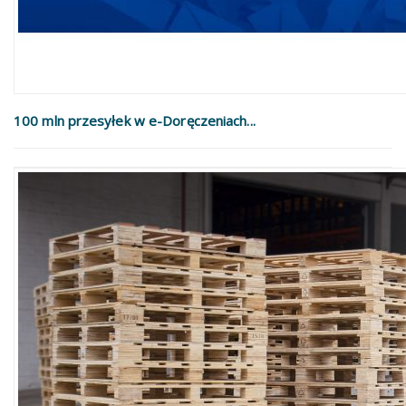
100 mln przesyłek w e-Doręczeniach...