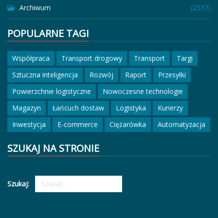
Archiwum
(2537)
POPULARNE TAGI
Współpraca
Transport drogowy
Transport
Targi
Sztuczna inteligencja
Rozwój
Raport
Przesyłki
Powierzchnie logistyczne
Nowoczesne technologie
Magazyn
Łańcuch dostaw
Logistyka
Kurierzy
Inwestycja
E-commerce
Ciężarówka
Automatyzacja
SZUKAJ NA STRONIE
Szukaj: