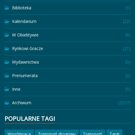
Biblioteka
(1)
Kalendarium
(22)
W Obiektywie
(0)
Rynkowi Gracze
(21)
Wydawnictwa
(0)
Prenumerata
(0)
Inne
(5)
Archiwum
(2537)
POPULARNE TAGI
Współpraca
Transport drogowy
Transport
Targi