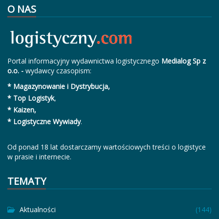
O NAS
Portal informacyjny wydawnictwa logistycznego
Medialog Sp z
o.o. -
wydawcy czasopism:
* Magazynowanie i Dystrybucja,
* Top Logistyk
,
* Kaizen,
* Logistyczne Wywiady
.
Od ponad 18 lat dostarczamy wartościowych treści o logistyce
w prasie i internecie.
TEMATY
Aktualności
(144)