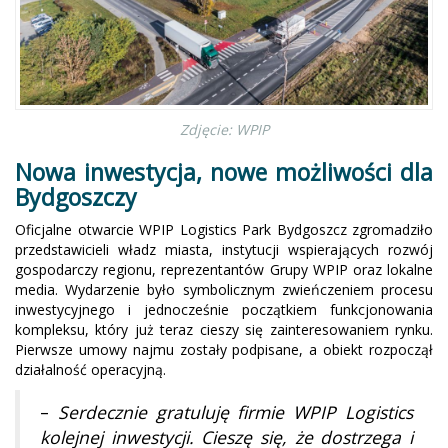
Zdjęcie: WPIP
Nowa inwestycja, nowe możliwości dla
Bydgoszczy
Oficjalne otwarcie WPIP Logistics Park Bydgoszcz zgromadziło
przedstawicieli władz miasta, instytucji wspierających rozwój
gospodarczy regionu, reprezentantów Grupy WPIP oraz lokalne
media. Wydarzenie było symbolicznym zwieńczeniem procesu
inwestycyjnego i jednocześnie początkiem funkcjonowania
kompleksu, który już teraz cieszy się zainteresowaniem rynku.
Pierwsze umowy najmu zostały podpisane, a obiekt rozpoczął
działalność operacyjną.
–
Serdecznie gratuluję firmie WPIP Logistics
kolejnej inwestycji. Cieszę się, że dostrzega i