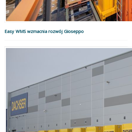
Easy WMS wzmacnia rozwój Gioseppo