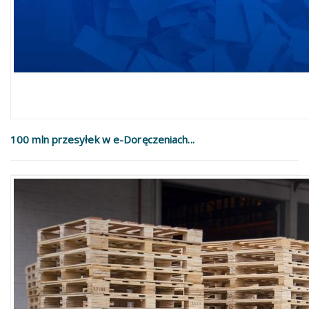
100 mln przesyłek w e-Doręczeniach...