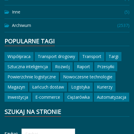
Inne
(5)
Archiwum
(2537)
POPULARNE TAGI
Współpraca
Transport drogowy
Transport
Targi
Sztuczna inteligencja
Rozwój
Raport
Przesyłki
Powierzchnie logistyczne
Nowoczesne technologie
Magazyn
Łańcuch dostaw
Logistyka
Kurierzy
Inwestycja
E-commerce
Ciężarówka
Automatyzacja
SZUKAJ NA STRONIE
Szukaj: