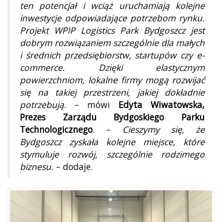
ten potencjał i wciąż uruchamiają kolejne
inwestycje odpowiadające potrzebom rynku.
Projekt WPIP Logistics Park Bydgoszcz jest
dobrym rozwiązaniem szczególnie dla małych
i średnich przedsiębiorstw, startupów czy e-
commerce. Dzięki elastycznym
powierzchniom, lokalne firmy mogą rozwijać
się na takiej przestrzeni, jakiej dokładnie
potrzebują
. – mówi
Edyta Wiwatowska,
Prezes Zarządu Bydgoskiego Parku
Technologicznego
. –
Cieszymy się, że
Bydgoszcz zyskała kolejne miejsce, które
stymuluje rozwój, szczególnie rodzimego
biznesu.
– dodaje.