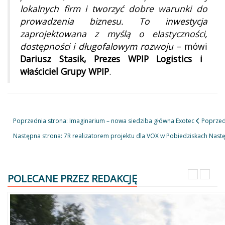
lokalnych firm i tworzyć dobre warunki do
prowadzenia biznesu. To inwestycja
zaprojektowana z myślą o elastyczności,
dostępności i długofalowym rozwoju
– mówi
Dariusz Stasik, Prezes WPIP Logistics i
właściciel Grupy WPIP
.
Poprzednia strona: Imaginarium – nowa siedziba główna Exotec
Poprzed
Następna strona: 7R realizatorem projektu dla VOX w Pobiedziskach
Nast
POLECANE PRZEZ REDAKCJĘ