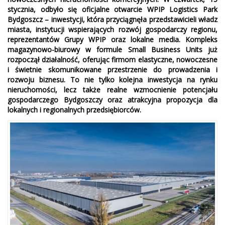
stycznia, odbyło się oficjalne otwarcie WPIP Logistics Park
Bydgoszcz – inwestycji, która przyciągnęła przedstawicieli władz
miasta, instytucji wspierających rozwój gospodarczy regionu,
reprezentantów Grupy WPIP oraz lokalne media. Kompleks
magazynowo-biurowy w formule Small Business Units już
rozpoczął działalność, oferując firmom elastyczne, nowoczesne
i świetnie skomunikowane przestrzenie do prowadzenia i
rozwoju biznesu. To nie tylko kolejna inwestycja na rynku
nieruchomości, lecz także realne wzmocnienie potencjału
gospodarczego Bydgoszczy oraz atrakcyjna propozycja dla
lokalnych i regionalnych przedsiębiorców.