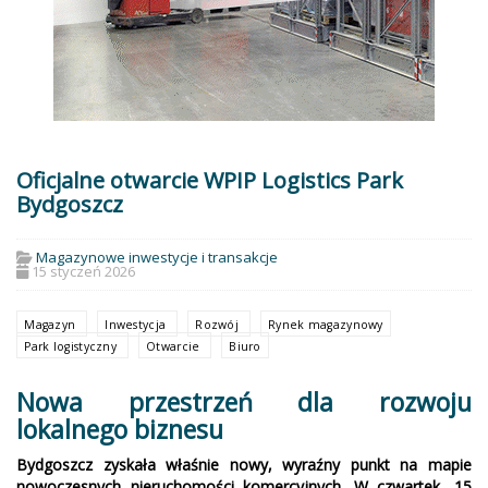
Oficjalne otwarcie WPIP Logistics Park
Bydgoszcz
Magazynowe inwestycje i transakcje
15 styczeń 2026
Magazyn
Inwestycja
Rozwój
Rynek magazynowy
Park logistyczny
Otwarcie
Biuro
Nowa przestrzeń dla rozwoju
lokalnego biznesu
Bydgoszcz zyskała właśnie nowy, wyraźny punkt na mapie
nowoczesnych nieruchomości komercyjnych. W czwartek, 15