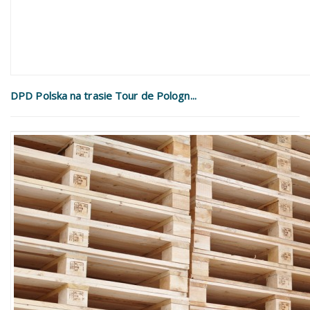
DPD Polska na trasie Tour de Pologn...