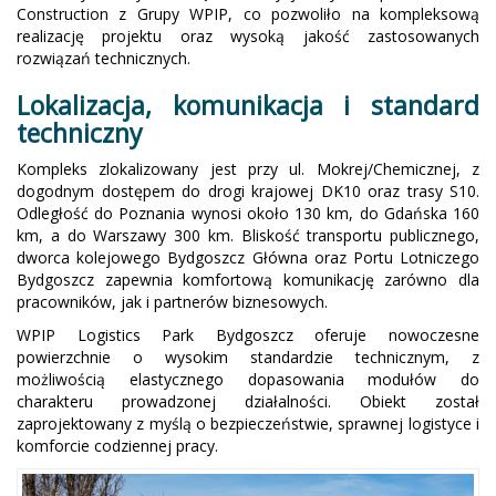
Construction z Grupy WPIP, co pozwoliło na kompleksową
realizację projektu oraz wysoką jakość zastosowanych
rozwiązań technicznych.
Lokalizacja, komunikacja i standard
techniczny
Kompleks zlokalizowany jest przy ul. Mokrej/Chemicznej, z
dogodnym dostępem do drogi krajowej DK10 oraz trasy S10.
Odległość do Poznania wynosi około 130 km, do Gdańska 160
km, a do Warszawy 300 km. Bliskość transportu publicznego,
dworca kolejowego Bydgoszcz Główna oraz Portu Lotniczego
Bydgoszcz zapewnia komfortową komunikację zarówno dla
pracowników, jak i partnerów biznesowych.
WPIP Logistics Park Bydgoszcz oferuje nowoczesne
powierzchnie o wysokim standardzie technicznym, z
możliwością elastycznego dopasowania modułów do
charakteru prowadzonej działalności. Obiekt został
zaprojektowany z myślą o bezpieczeństwie, sprawnej logistyce i
komforcie codziennej pracy.