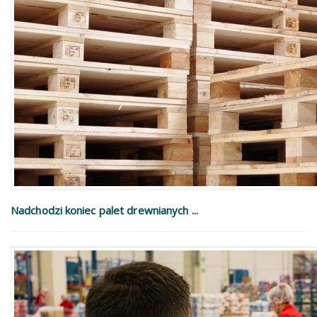
Nadchodzi koniec palet drewnianych ...