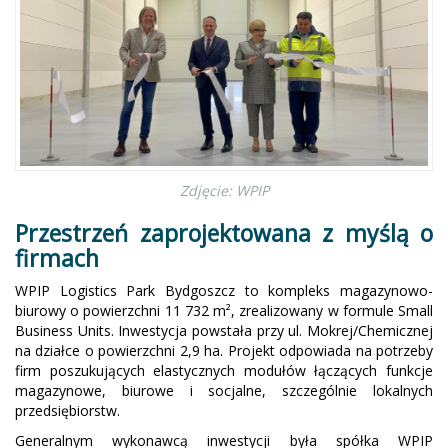
Zdjęcie: WPIP
Przestrzeń zaprojektowana z myślą o
firmach
WPIP Logistics Park Bydgoszcz to kompleks magazynowo-
biurowy o powierzchni 11 732 m², zrealizowany w formule Small
Business Units. Inwestycja powstała przy ul. Mokrej/Chemicznej
na działce o powierzchni 2,9 ha. Projekt odpowiada na potrzeby
firm poszukujących elastycznych modułów łączących funkcje
magazynowe, biurowe i socjalne, szczególnie lokalnych
przedsiębiorstw.
Generalnym wykonawcą inwestycji była spółka WPIP