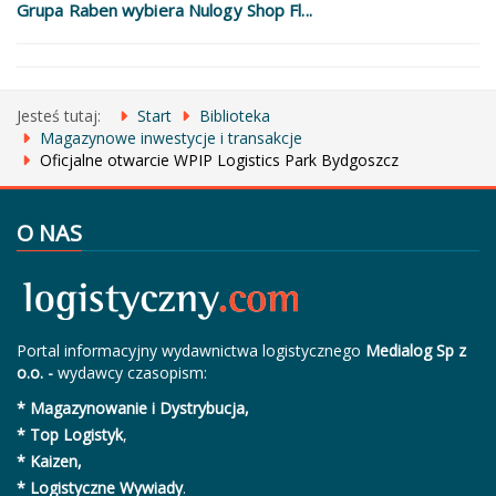
Grupa Raben wybiera Nulogy Shop Fl...
Jesteś tutaj:
Start
Biblioteka
Magazynowe inwestycje i transakcje
Oficjalne otwarcie WPIP Logistics Park Bydgoszcz
O NAS
Portal informacyjny wydawnictwa logistycznego
Medialog Sp z
o.o. -
wydawcy czasopism:
* Magazynowanie i Dystrybucja,
* Top Logistyk
,
* Kaizen,
* Logistyczne Wywiady
.