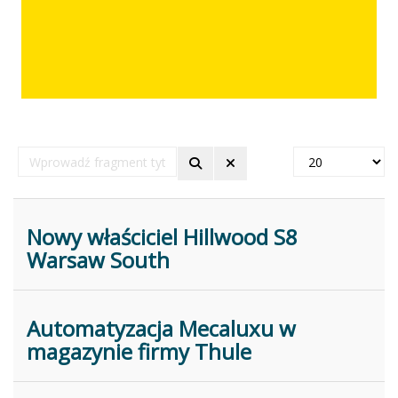
Wprowadź
Pokaż
fragment
#
tytułu
Nowy właściciel Hillwood S8
Warsaw South
Automatyzacja Mecaluxu w
magazynie firmy Thule