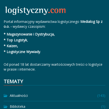
Portal informacyjny wydawnictwa logistycznego
Medialog Sp z
o.o. -
wydawcy czasopism:
* Magazynowanie i Dystrybucja,
* Top Logistyk
,
* Kaizen,
* Logistyczne Wywiady
.
Od ponad 18 lat dostarczamy wartościowych treści o logistyce
w prasie i internecie.
TEMATY
Aktualności
(143)
Biblioteka
(1)