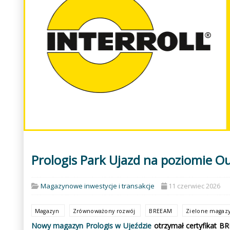
Prologis Park Ujazd na poziomie O
Magazynowe inwestycje i transakcje
11 czerwiec 2026
Magazyn
Zrównoważony rozwój
BREEAM
Zielone magaz
Nowy magazyn Prologis w Ujeździe
otrzymał certyfikat B