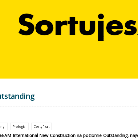
utstanding
yny
Prologis
Certyfikat
REEAM International New Construction na poziomie Outstanding, 