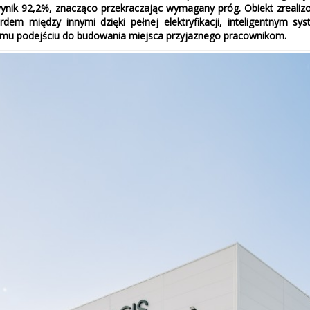
nik 92,2%, znacząco przekraczając wymagany próg. Obiekt zrealizo
dem między innymi dzięki pełnej elektryfikacji, inteligentnym sys
 podejściu do budowania miejsca przyjaznego pracownikom.