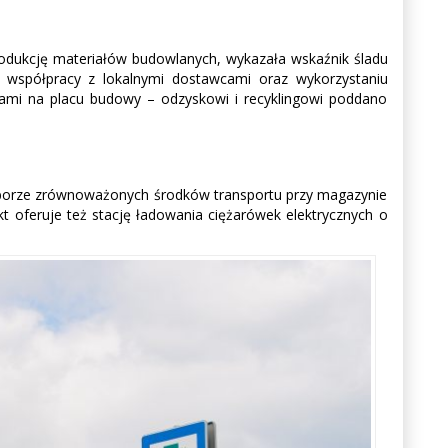
produkcję materiałów budowlanych, wykazała wskaźnik śladu
 współpracy z lokalnymi dostawcami oraz wykorzystaniu
dami na placu budowy – odzyskowi i recyklingowi poddano
yborze zrównoważonych środków transportu przy magazynie
 oferuje też stację ładowania ciężarówek elektrycznych o