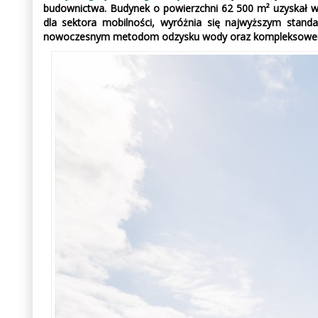
budownictwa. Budynek o powierzchni 62 500 m² uzyskał wy
dla sektora mobilności, wyróżnia się najwyższym standar
nowoczesnym metodom odzysku wody oraz kompleksowemu