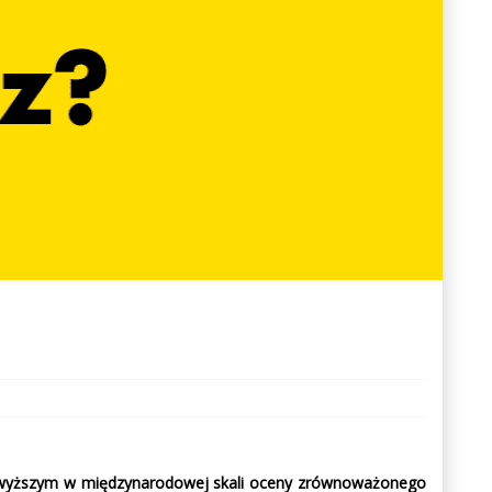
najwyższym w międzynarodowej skali oceny zrównoważonego