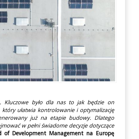
. Kluczowe było dla nas to jak będzie on
który ułatwia kontrolowanie i optymalizację
enerowany już na etapie budowy. Dlatego
dejmować w pełni świadome decyzje dotyczące
ad of Development Management na Europę