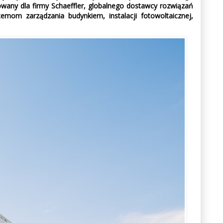
wany dla firmy Schaeffler, globalnego dostawcy rozwiązań
temom zarządzania budynkiem, instalacji fotowoltaicznej,