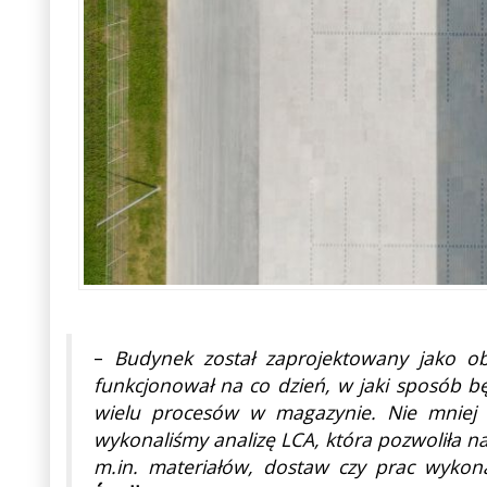
–
Budynek został zaprojektowany jako o
funkcjonował na co dzień, w jaki sposób b
wielu procesów w magazynie. Nie mniej 
wykonaliśmy analizę LCA, która pozwoliła 
m.in. materiałów, dostaw czy prac wykon