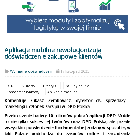
Aplikacje mobilne rewolucjonizują
doświadczenie zakupowe klientów
Wymiana doświadczeń
17 listopad 2025
DPD
Kurierzy
Przesyłki
Zakupy online
Komentarz rynkowy
Aplikacje mobilne
Komentuje Łukasz Zembowicz, dyrektor ds. sprzedaży i
marketingu, członek zarządu w DPD Polska
Przekroczenie bariery 10 milionów pobrań aplikacji DPD Mobile
to nie tylko sukces jej twórców oraz DPD Polska, ale przede
wszystkim potwierdzenie fundamentalnej zmiany w sposobie, w
jaki Polacy podchodzą do zakupów online i zarządzania