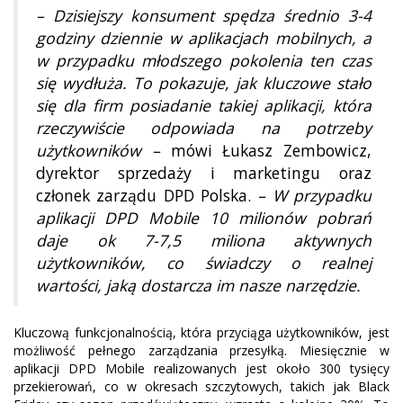
– Dzisiejszy konsument spędza średnio 3-4
godziny dziennie w aplikacjach mobilnych, a
w przypadku młodszego pokolenia ten czas
się wydłuża. To pokazuje, jak kluczowe stało
się dla firm posiadanie takiej aplikacji, która
rzeczywiście odpowiada na potrzeby
użytkowników –
mówi Łukasz Zembowicz,
dyrektor sprzedaży i marketingu oraz
członek zarządu DPD Polska.
– W przypadku
aplikacji DPD Mobile 10 milionów pobrań
daje ok 7-7,5 miliona aktywnych
użytkowników, co świadczy o realnej
wartości, jaką dostarcza im nasze narzędzie.
Kluczową funkcjonalnością, która przyciąga użytkowników, jest
możliwość pełnego zarządzania przesyłką. Miesięcznie w
aplikacji DPD Mobile realizowanych jest około 300 tysięcy
przekierowań, co w okresach szczytowych, takich jak Black