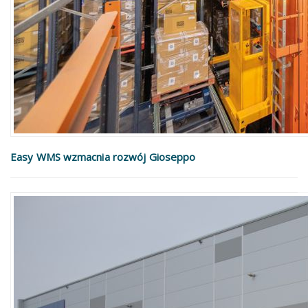
Easy WMS wzmacnia rozwój Gioseppo