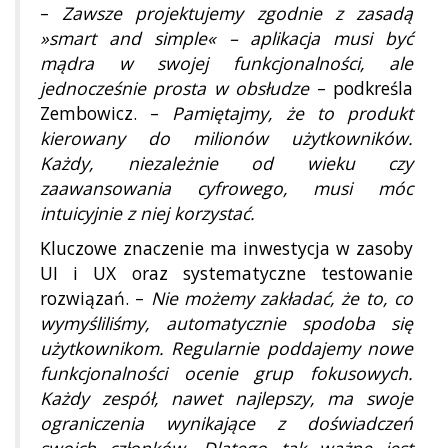
–
Zawsze projektujemy zgodnie z zasadą
»smart and simple« – aplikacja musi być
mądra w swojej funkcjonalności, ale
jednocześnie prosta w obsłudze
– podkreśla
Zembowicz. –
Pamiętajmy, że to produkt
kierowany do milionów użytkowników.
Każdy, niezależnie od wieku czy
zaawansowania cyfrowego, musi móc
intuicyjnie z niej korzystać.
Kluczowe znaczenie ma inwestycja w zasoby
UI i UX oraz systematyczne testowanie
rozwiązań. –
Nie możemy zakładać, że to, co
wymyśliliśmy, automatycznie spodoba się
użytkownikom. Regularnie poddajemy nowe
funkcjonalności ocenie grup fokusowych.
Każdy zespół, nawet najlepszy, ma swoje
ograniczenia wynikające z doświadczeń