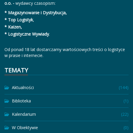
o.o. -
wydawcy czasopism:
* Magazynowanie i Dystrybucja,
* Top Logistyk
,
* Kaizen,
* Logistyczne Wywiady
.
Od ponad 18 lat dostarczamy wartościowych treści o logistyce
w prasie i internecie.
TEMATY
Aktualności
(144)
Biblioteka
(1)
Kalendarium
(22)
W Obiektywie
(0)