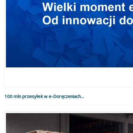
100 mln przesyłek w e-Doręczeniach...