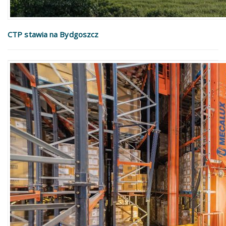
CTP stawia na Bydgoszcz