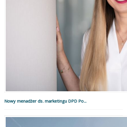
Nowy menadżer ds. marketingu DPD Po...