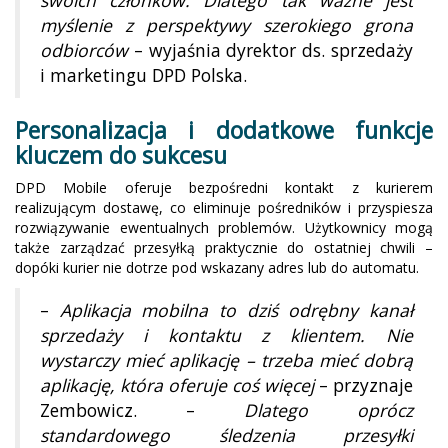
swoich członków. Dlatego tak ważne jest
myślenie z perspektywy szerokiego grona
odbiorców
– wyjaśnia dyrektor ds. sprzedaży
i marketingu DPD Polska.
Personalizacja i dodatkowe funkcje
kluczem do sukcesu
DPD Mobile oferuje bezpośredni kontakt z kurierem
realizującym dostawę, co eliminuje pośredników i przyspiesza
rozwiązywanie ewentualnych problemów. Użytkownicy mogą
także zarządzać przesyłką praktycznie do ostatniej chwili –
dopóki kurier nie dotrze pod wskazany adres lub do automatu.
–
Aplikacja mobilna to dziś odrębny kanał
sprzedaży i kontaktu z klientem. Nie
wystarczy mieć aplikację – trzeba mieć dobrą
aplikację, która oferuje coś więcej
– przyznaje
Zembowicz. –
Dlatego oprócz
standardowego śledzenia przesyłki