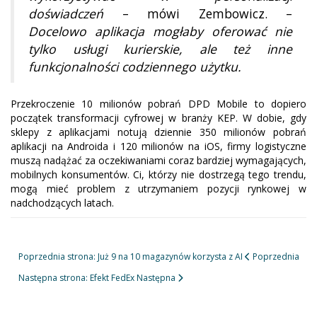
doświadczeń
– mówi Zembowicz. –
Docelowo aplikacja mogłaby oferować nie
tylko usługi kurierskie, ale też inne
funkcjonalności codziennego użytku.
Przekroczenie 10 milionów pobrań DPD Mobile to dopiero
początek transformacji cyfrowej w branży KEP. W dobie, gdy
sklepy z aplikacjami notują dziennie 350 milionów pobrań
aplikacji na Androida i 120 milionów na iOS, firmy logistyczne
muszą nadążać za oczekiwaniami coraz bardziej wymagających,
mobilnych konsumentów. Ci, którzy nie dostrzegą tego trendu,
mogą mieć problem z utrzymaniem pozycji rynkowej w
nadchodzących latach.
Poprzednia strona: Już 9 na 10 magazynów korzysta z AI
Poprzednia
Następna strona: Efekt FedEx
Następna