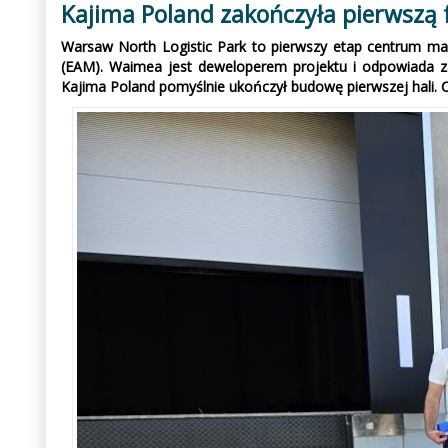
Kajima Poland zakończyła pierwsz
Warsaw North Logistic Park to pierwszy etap centrum m
(EAM). Waimea jest deweloperem projektu i odpowiada za
Kajima Poland pomyślnie ukończył budowę pierwszej hali. C