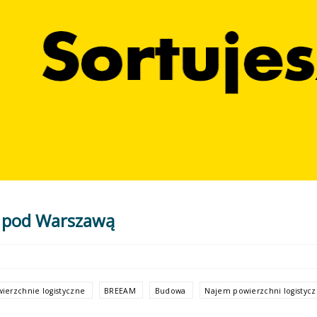
 pod Warszawą
ierzchnie logistyczne
BREEAM
Budowa
Najem powierzchni logistyc