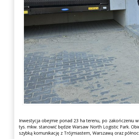
Inwestycja obejmie ponad 23 ha terenu, po zakończeniu w
tys. mkw. stanowić będzie Warsaw North Logistic Park. Ob
szybką komunikację z Trójmiastem, Warszawą oraz północ