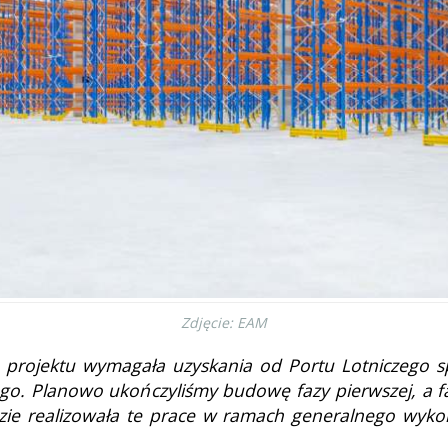
Zdjęcie: EAM
cja projektu wymagała uzyskania od Portu Lotniczego
go. Planowo ukończyliśmy budowę fazy pierwszej, a fa
dzie realizowała te prace w ramach generalnego wy