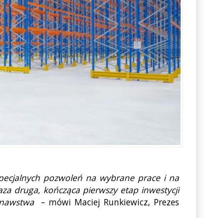
 specjalnych pozwoleń na wybrane prace i na
za druga, kończąca pierwszy etap inwestycji
konawstwa
– mówi Maciej Runkiewicz, Prezes