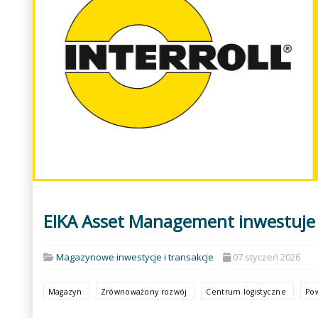
EIKA Asset Management inwestuje
Magazynowe inwestycje i transakcje
07 styczeń 2026
Magazyn
Zrównoważony rozwój
Centrum logistyczne
Pow