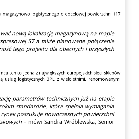
rku magazynowo logistycznego o docelowej powierzchni 117
eować nową lokalizację magazynową na mapie
ekspresowej S7 a także planowane połączenie
ność tego projektu dla obecnych i przyszłych
emca ten to jedna z największych europejskich sieci sklepów
 usług logistycznych 3PL z wieloletnimi, renomowanymi
izację parametrów technicznych już na etapie
ysokim standardzie, która spełnia wymagania
 że rynek poszukuje nowoczesnych powierzchni
wiskowych
– mówi Sandra Wróblewska, Senior