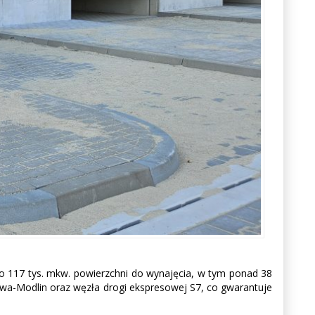
o 117 tys. mkw. powierzchni do wynajęcia, w tym ponad 38
awa-Modlin oraz węzła drogi ekspresowej S7, co gwarantuje