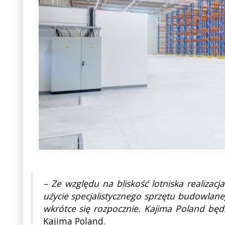
– Ze względu na bliskość lotniska realiza
użycie specjalistycznego sprzętu budowlane
wkrótce się rozpocznie. Kajima Poland bę
Kajima Poland.