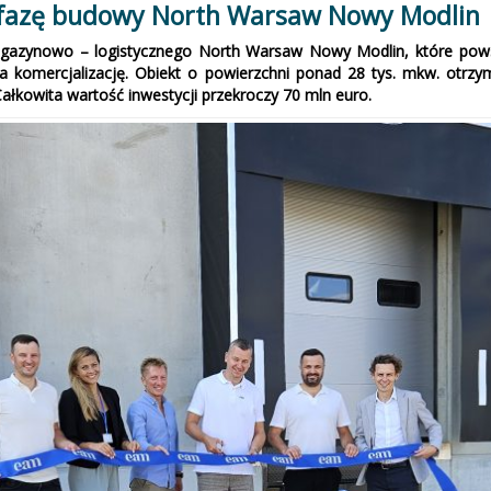
ą fazę budowy North Warsaw Nowy Modlin
agazynowo – logistycznego North Warsaw Nowy Modlin, które pow
 komercjalizację. Obiekt o powierzchni ponad 28 tys. mkw. otrz
ałkowita wartość inwestycji przekroczy 70 mln euro.