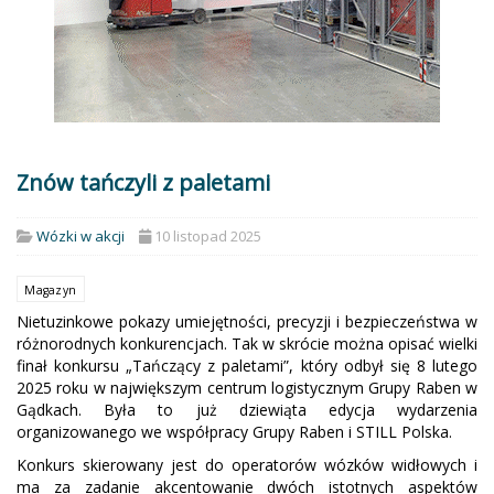
Znów tańczyli z paletami
Wózki w akcji
10 listopad 2025
Magazyn
Nietuzinkowe pokazy umiejętności, precyzji i bezpieczeństwa w
różnorodnych konkurencjach. Tak w skrócie można opisać wielki
finał konkursu „Tańczący z paletami”, który odbył się 8 lutego
2025 roku w największym centrum logistycznym Grupy Raben w
Gądkach. Była to już dziewiąta edycja wydarzenia
organizowanego we współpracy Grupy Raben i STILL Polska.
Konkurs skierowany jest do operatorów wózków widłowych i
ma za zadanie akcentowanie dwóch istotnych aspektów