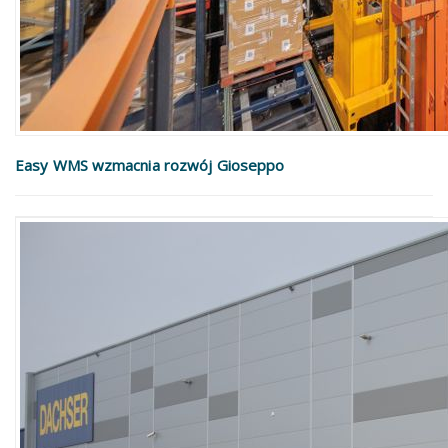
Easy WMS wzmacnia rozwój Gioseppo