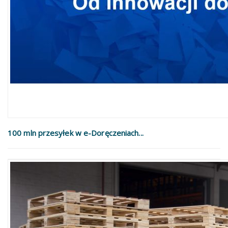
100 mln przesyłek w e-Doręczeniach...