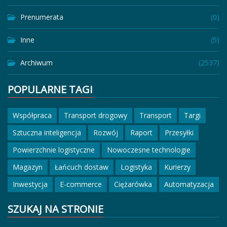
Prenumerata
(0)
Inne
(5)
Archiwum
(2537)
POPULARNE TAGI
Współpraca
Transport drogowy
Transport
Targi
Sztuczna inteligencja
Rozwój
Raport
Przesyłki
Powierzchnie logistyczne
Nowoczesne technologie
Magazyn
Łańcuch dostaw
Logistyka
Kurierzy
Inwestycja
E-commerce
Ciężarówka
Automatyzacja
SZUKAJ NA STRONIE