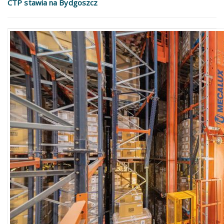
CTP stawia na Bydgoszcz