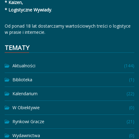
* Kaizen,
* Logistyczne Wywiady
.
Od ponad 18 lat dostarczamy wartościowych treści o logistyce
w prasie i internecie.
TEMATY
Aktualności
(144)
Biblioteka
(1)
Kalendarium
(22)
W Obiektywie
(0)
Rynkowi Gracze
(21)
Wydawnictwa
(0)