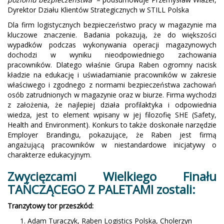
Dyrektor Działu Klientów Strategicznych w STILL Polska
Dla firm logistycznych bezpieczeństwo pracy w magazynie ma
kluczowe znaczenie. Badania pokazują, że do większości
wypadków podczas wykonywania operacji magazynowych
dochodzi w wyniku nieodpowiedniego zachowania
pracowników. Dlatego właśnie Grupa Raben ogromny nacisk
kładzie na edukację i uświadamianie pracowników w zakresie
właściwego i zgodnego z normami bezpieczeństwa zachowań
osób zatrudnionych w magazynie oraz w biurze. Firma wychodzi
z założenia, że najlepiej działa profilaktyka i odpowiednia
wiedza, jest to element wpisany w jej filozofię SHE (Safety,
Health and Environment). Konkurs to także doskonałe narzędzie
Employer Brandingu, pokazujące, że Raben jest firmą
angażującą pracowników w niestandardowe inicjatywy o
charakterze edukacyjnym.
Zwycięzcami Wielkiego Finału
TAŃCZĄCEGO Z PALETAMI zostali:
Tranzytowy tor przeszkód:
Adam Turaczyk, Raben Logistics Polska, Cholerzyn