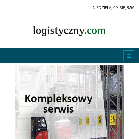
NIEDZIELA, 09, SIE, 9:56