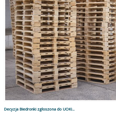
Decyzja Biedronki zgłoszona do UOKi...