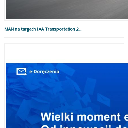
MAN na targach IAA Transportation 2...