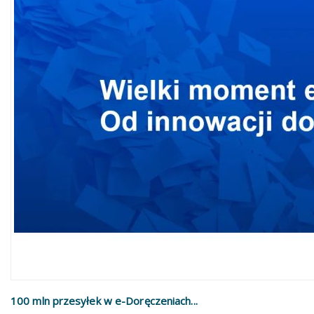
100 mln przesyłek w e-Doręczeniach...