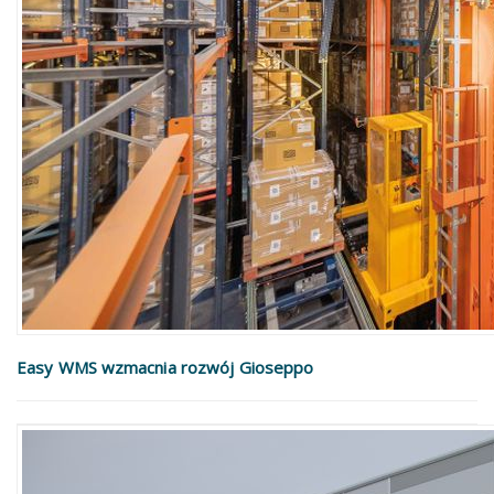
Easy WMS wzmacnia rozwój Gioseppo