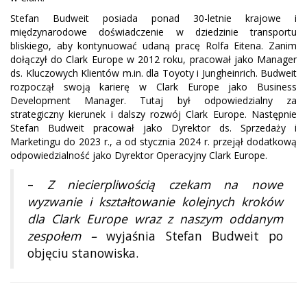
Stefan Budweit posiada ponad 30-letnie krajowe i
międzynarodowe doświadczenie w dziedzinie transportu
bliskiego, aby kontynuować udaną pracę Rolfa Eitena. Zanim
dołączył do Clark Europe w 2012 roku, pracował jako Manager
ds. Kluczowych Klientów m.in. dla Toyoty i Jungheinrich. Budweit
rozpoczął swoją karierę w Clark Europe jako Business
Development Manager. Tutaj był odpowiedzialny za
strategiczny kierunek i dalszy rozwój Clark Europe. Następnie
Stefan Budweit pracował jako Dyrektor ds. Sprzedaży i
Marketingu do 2023 r., a od stycznia 2024 r. przejął dodatkową
odpowiedzialność jako Dyrektor Operacyjny Clark Europe.
–
Z niecierpliwością czekam na nowe
wyzwanie i kształtowanie kolejnych kroków
dla Clark Europe wraz z naszym oddanym
zespołem –
wyjaśnia Stefan Budweit po
objęciu stanowiska.