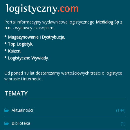
Portal informacyjny wydawnictwa logistycznego
Medialog Sp z
o.o. -
wydawcy czasopism:
* Magazynowanie i Dystrybucja,
* Top Logistyk
,
* Kaizen,
* Logistyczne Wywiady
.
Od ponad 18 lat dostarczamy wartościowych treści o logistyce
w prasie i internecie.
TEMATY
Aktualności
(144)
Biblioteka
(1)