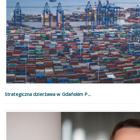
Strategiczna dzierżawa w Gdańskim P...