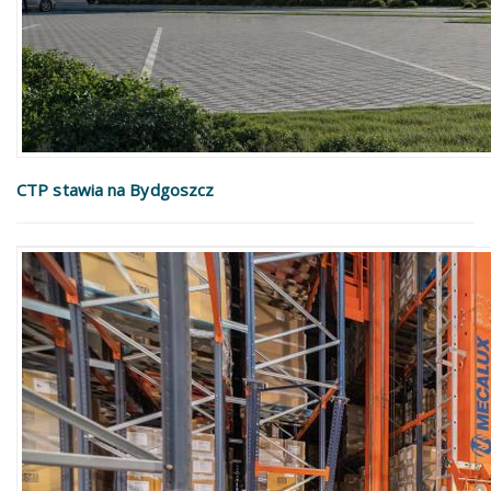
CTP stawia na Bydgoszcz