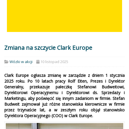
Zmiana na szczycie Clark Europe
Wózki w akcji
10 listopad 2025
Clark Europe ogłasza zmianę w zarządzie z dniem 1 stycznia
2025 roku. Po 10 latach pracy Rolf Eiten, Prezes i Dyrektor
Generalny, przekazuje pałeczkę Stefanowi Budweitowi,
Dyrektorowi Operacyjnemu i Dyrektorowi ds. Sprzedaży i
Marketingu, aby poświęcić się innym zadaniom w firmie. Stefan
Budweit zajmował już różne stanowiska kierownicze w firmie
przez trzynaście lat, a w zeszłym roku objął stanowisko
Dyrektora Operacyjnego (COO) w Clark Europe.