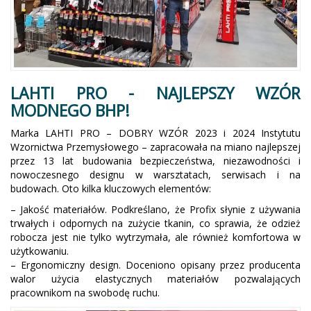
LAHTI PRO - NAJLEPSZY WZÓR
MODNEGO BHP!
Marka LAHTI PRO – DOBRY WZÓR 2023 i 2024 Instytutu
Wzornictwa Przemysłowego – zapracowała na miano najlepszej
przez 13 lat budowania bezpieczeństwa, niezawodności i
nowoczesnego designu w warsztatach, serwisach i na
budowach. Oto kilka kluczowych elementów:
– Jakość materiałów. Podkreślano, że Profix słynie z używania
trwałych i odpornych na zużycie tkanin, co sprawia, że odzież
robocza jest nie tylko wytrzymała, ale również komfortowa w
użytkowaniu.
– Ergonomiczny design. Doceniono opisany przez producenta
walor użycia elastycznych materiałów pozwalających
pracownikom na swobodę ruchu.