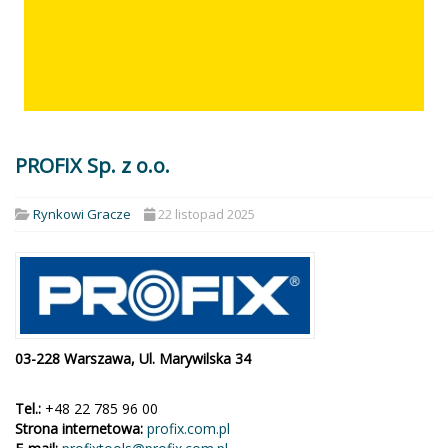
PROFIX Sp. z o.o.
Rynkowi Gracze
22 listopad 2025
03-228 Warszawa, Ul. Marywilska 34
Tel.:
+48 22 785 96 00
Strona internetowa:
profix.com.pl