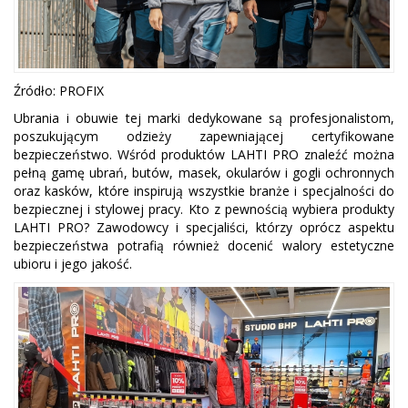
Źródło: PROFIX
Ubrania i obuwie tej marki dedykowane są profesjonalistom,
poszukującym odzieży zapewniającej certyfikowane
bezpieczeństwo. Wśród produktów LAHTI PRO znaleźć można
pełną gamę ubrań, butów, masek, okularów i gogli ochronnych
oraz kasków, które inspirują wszystkie branże i specjalności do
bezpiecznej i stylowej pracy. Kto z pewnością wybiera produkty
LAHTI PRO? Zawodowcy i specjaliści, którzy oprócz aspektu
bezpieczeństwa potrafią również docenić walory estetyczne
ubioru i jego jakość.