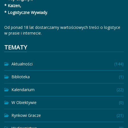
* Kaizen,
* Logistyczne Wywiady
.
Od ponad 18 lat dostarczamy wartościowych treści o logistyce
w prasie i internecie.
TEMATY
Aktualności
(144)
Biblioteka
(1)
Kalendarium
(22)
W Obiektywie
(0)
Rynkowi Gracze
(21)