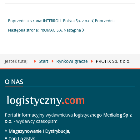
Poprzednia strona: INTERROLL Polska Sp. z o.o
Poprzednia
Następna strona: PROMAG S.A.
Następna
Jesteś tutaj:
Start
Rynkowi gracze
PROFIX Sp. z o.o.
O NAS
Portal informacyjny wydawnictwa logistycznego
Medialog Sp z
o.o. -
wydawcy czasopism:
* Magazynowanie i Dystrybucja,
* Top Logistyk
,