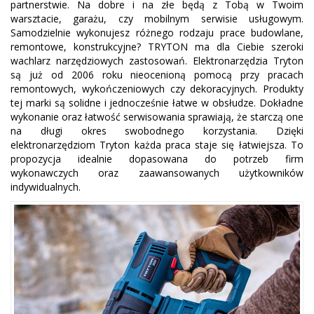
partnerstwie. Na dobre i na złe będą z Tobą w Twoim
warsztacie, garażu, czy mobilnym serwisie usługowym.
Samodzielnie wykonujesz różnego rodzaju prace budowlane,
remontowe, konstrukcyjne? TRYTON ma dla Ciebie szeroki
wachlarz narzędziowych zastosowań. Elektronarzędzia Tryton
są już od 2006 roku nieocenioną pomocą przy pracach
remontowych, wykończeniowych czy dekoracyjnych. Produkty
tej marki są solidne i jednocześnie łatwe w obsłudze. Dokładne
wykonanie oraz łatwość serwisowania sprawiają, że starczą one
na długi okres swobodnego korzystania. Dzięki
elektronarzędziom Tryton każda praca staje się łatwiejsza. To
propozycja idealnie dopasowana do potrzeb firm
wykonawczych oraz zaawansowanych użytkowników
indywidualnych.