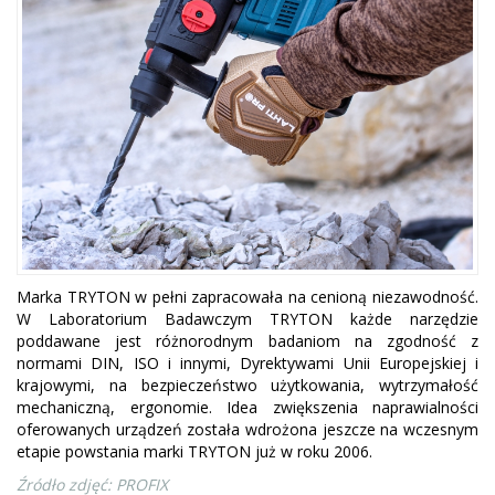
Marka TRYTON w pełni zapracowała na cenioną niezawodność.
W Laboratorium Badawczym TRYTON każde narzędzie
poddawane jest różnorodnym badaniom na zgodność z
normami DIN, ISO i innymi, Dyrektywami Unii Europejskiej i
krajowymi, na bezpieczeństwo użytkowania, wytrzymałość
mechaniczną, ergonomie. Idea zwiększenia naprawialności
oferowanych urządzeń została wdrożona jeszcze na wczesnym
etapie powstania marki TRYTON już w roku 2006.
Źródło zdjęć: PROFIX