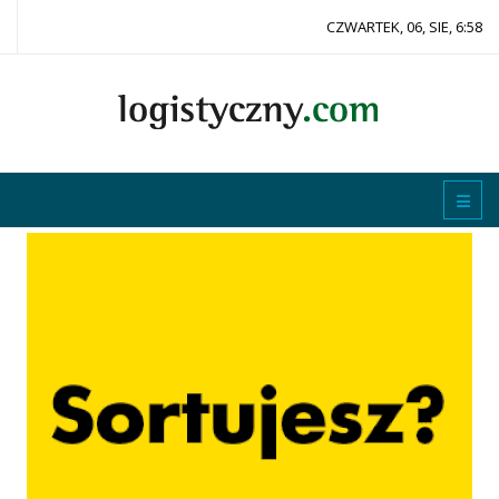
CZWARTEK, 06, SIE, 6:58