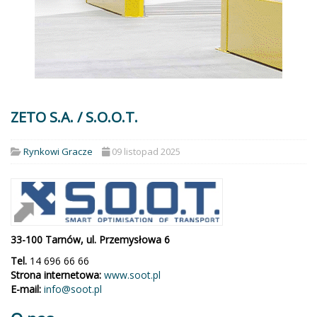
ZETO S.A. / S.O.O.T.
Rynkowi Gracze
09 listopad 2025
33-100 Tarnów, ul. Przemysłowa 6
Tel.
14 696 66 66
Strona internetowa:
www.soot.pl
E-mail:
info@soot.pl