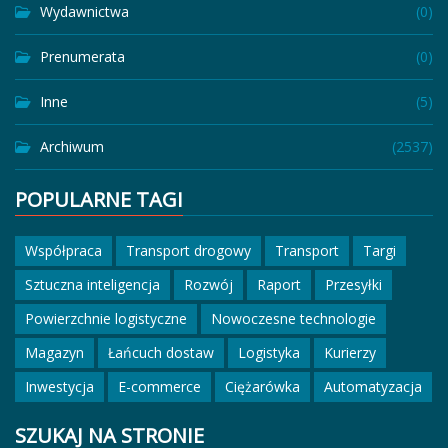
Wydawnictwa
(0)
Prenumerata
(0)
Inne
(5)
Archiwum
(2537)
POPULARNE TAGI
Współpraca
Transport drogowy
Transport
Targi
Sztuczna inteligencja
Rozwój
Raport
Przesyłki
Powierzchnie logistyczne
Nowoczesne technologie
Magazyn
Łańcuch dostaw
Logistyka
Kurierzy
Inwestycja
E-commerce
Ciężarówka
Automatyzacja
SZUKAJ NA STRONIE