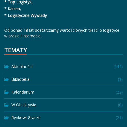
* Top Logistyk
,
* Kaizen,
* Logistyczne Wywiady
.
Od ponad 18 lat dostarczamy wartościowych treści o logistyce
w prasie i internecie.
TEMATY
Aktualności
(144)
Biblioteka
(1)
Kalendarium
(22)
W Obiektywie
(0)
Rynkowi Gracze
(21)