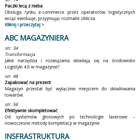
Paczki lecą z nieba
Obsługa rynku e-commerce przez operatorów logistycznych
wciąż ewoluuje, przyjmując rozmaite oblicza
Kliknij i przeczytaj >
ABC MAGAZYNIERA
str. 34
Transformacja
Jakie narzędzia i rozwiązania składają się na środowisko
Logistyki 4.0 w magazynie?
str. 48
Zapakować na prezent
Magazyn przestał być wyłącznie miejscem do składowania
towarów.
str. 56
Efektywnie skompletować
Od systemów głosowych po technologie laserowe –
nowoczesne metody kompletacji w magazynie
INSFRASTRUKTURA