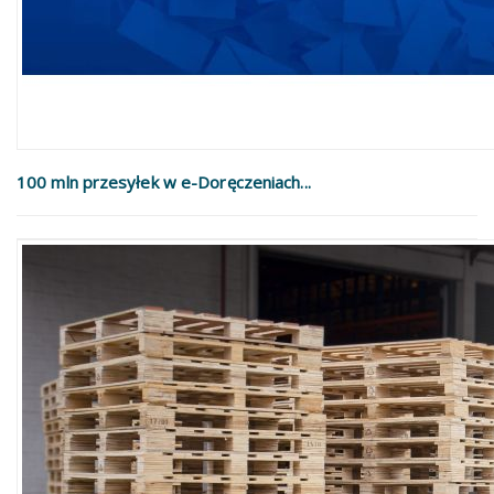
100 mln przesyłek w e-Doręczeniach...