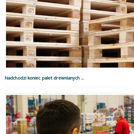
Nadchodzi koniec palet drewnianych ...