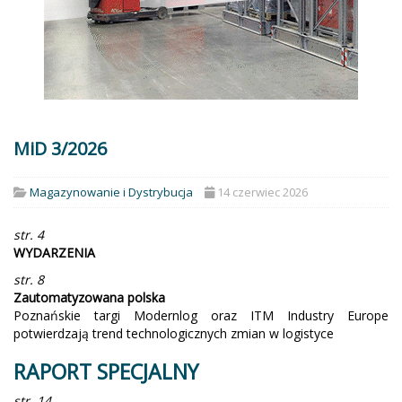
MiD 3/2026
Magazynowanie i Dystrybucja
14 czerwiec 2026
str. 4
WYDARZENIA
str. 8
Zautomatyzowana polska
Poznańskie targi Modernlog oraz ITM Industry Europe
potwierdzają trend technologicznych zmian w logistyce
RAPORT SPECJALNY
str. 14