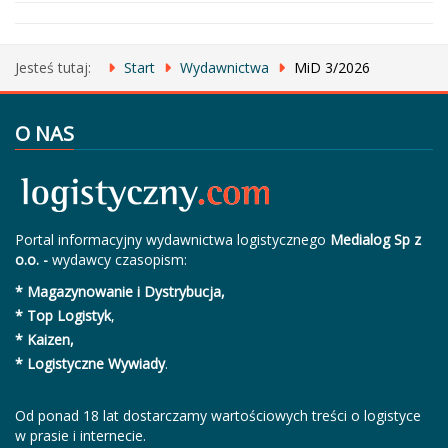
Jesteś tutaj:
Start
Wydawnictwa
MiD 3/2026
O NAS
Portal informacyjny wydawnictwa logistycznego
Medialog Sp z
o.o. -
wydawcy czasopism:
* Magazynowanie i Dystrybucja,
* Top Logistyk
,
* Kaizen,
* Logistyczne Wywiady
.
Od ponad 18 lat dostarczamy wartościowych treści o logistyce
w prasie i internecie.