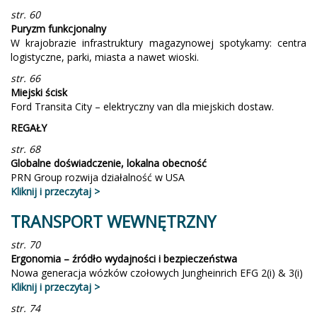
str. 60
Puryzm funkcjonalny
W krajobrazie infrastruktury magazynowej spotykamy: centra
logistyczne, parki, miasta a nawet wioski.
str. 66
Miejski ścisk
Ford Transita City – elektryczny van dla miejskich dostaw.
REGAŁY
str. 68
Globalne doświadczenie, lokalna obecność
PRN Group rozwija działalność w USA
Kliknij i przeczytaj >
TRANSPORT WEWNĘTRZNY
str. 70
Ergonomia – źródło wydajności i bezpieczeństwa
Nowa generacja wózków czołowych Jungheinrich EFG 2(i) & 3(i)
Kliknij i przeczytaj >
str. 74