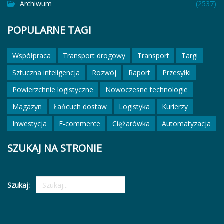
Archiwum
(2537)
POPULARNE TAGI
Współpraca
Transport drogowy
Transport
Targi
Sztuczna inteligencja
Rozwój
Raport
Przesyłki
Powierzchnie logistyczne
Nowoczesne technologie
Magazyn
Łańcuch dostaw
Logistyka
Kurierzy
Inwestycja
E-commerce
Ciężarówka
Automatyzacja
SZUKAJ NA STRONIE
Szukaj: