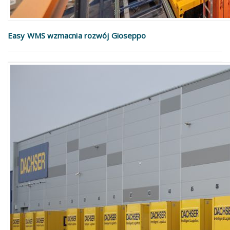
Easy WMS wzmacnia rozwój Gioseppo