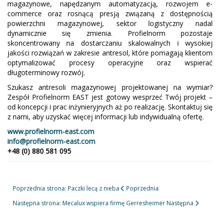
magazynowe, napędzanym automatyzacją, rozwojem e-
commerce oraz rosnącą presją związaną z dostępnością
powierzchni magazynowej, sektor logistyczny nadal
dynamicznie się zmienia. Profielnorm pozostaje
skoncentrowany na dostarczaniu skalowalnych i wysokiej
jakości rozwiązań w zakresie antresol, które pomagają klientom
optymalizować procesy operacyjne oraz wspierać
długoterminowy rozwój.
Szukasz antresoli magazynowej projektowanej na wymiar?
Zespół Profielnorm EAST jest gotowy wesprzeć Twój projekt –
od koncepcji i prac inżynieryjnych aż po realizację. Skontaktuj się
z nami, aby uzyskać więcej informacji lub indywidualną ofertę.
www.profielnorm-east.com
info@profielnorm-east.com
+48 (0) 880 581 095
Poprzednia strona: Paczki lecą z nieba
Poprzednia
Następna strona: Mecalux wspiera firmę Gerresheimer
Następna