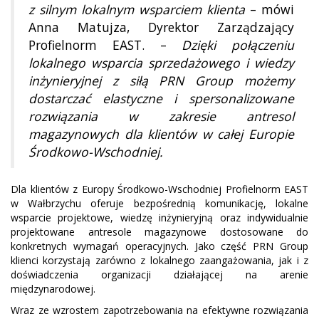
z silnym lokalnym wsparciem klienta
– mówi
Anna Matujza, Dyrektor Zarządzający
Profielnorm EAST. –
Dzięki połączeniu
lokalnego wsparcia sprzedażowego i wiedzy
inżynieryjnej z siłą PRN Group możemy
dostarczać elastyczne i spersonalizowane
rozwiązania w zakresie antresol
magazynowych dla klientów w całej Europie
Środkowo-Wschodniej.
Dla klientów z Europy Środkowo-Wschodniej Profielnorm EAST
w Wałbrzychu oferuje bezpośrednią komunikację, lokalne
wsparcie projektowe, wiedzę inżynieryjną oraz indywidualnie
projektowane antresole magazynowe dostosowane do
konkretnych wymagań operacyjnych. Jako część PRN Group
klienci korzystają zarówno z lokalnego zaangażowania, jak i z
doświadczenia organizacji działającej na arenie
międzynarodowej.
Wraz ze wzrostem zapotrzebowania na efektywne rozwiązania