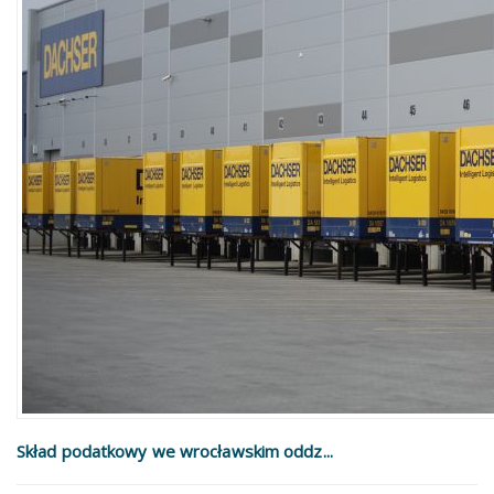
Skład podatkowy we wrocławskim oddz...