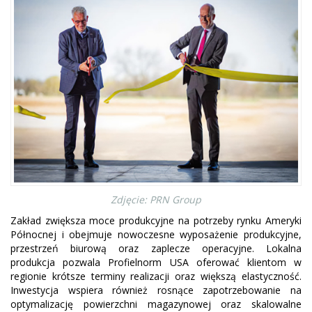
Zdjęcie: PRN Group
Zakład zwiększa moce produkcyjne na potrzeby rynku Ameryki
Północnej i obejmuje nowoczesne wyposażenie produkcyjne,
przestrzeń biurową oraz zaplecze operacyjne. Lokalna
produkcja pozwala Profielnorm USA oferować klientom w
regionie krótsze terminy realizacji oraz większą elastyczność.
Inwestycja wspiera również rosnące zapotrzebowanie na
optymalizację powierzchni magazynowej oraz skalowalne