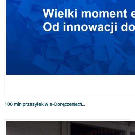
100 mln przesyłek w e-Doręczeniach...