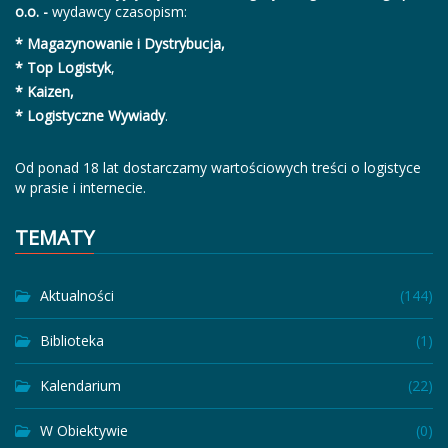
o.o. -
wydawcy czasopism:
* Magazynowanie i Dystrybucja,
* Top Logistyk
,
* Kaizen,
* Logistyczne Wywiady
.
Od ponad 18 lat dostarczamy wartościowych treści o logistyce
w prasie i internecie.
TEMATY
Aktualności
(144)
Biblioteka
(1)
Kalendarium
(22)
W Obiektywie
(0)