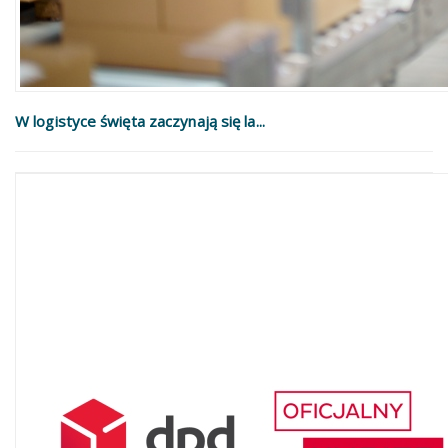
W logistyce święta zaczynają się la...