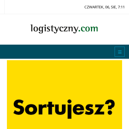
CZWARTEK, 06, SIE, 7:11