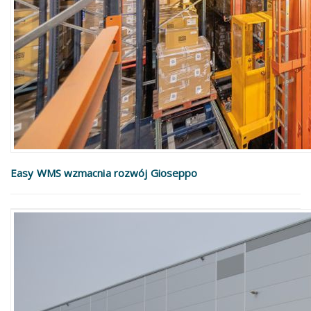
Easy WMS wzmacnia rozwój Gioseppo