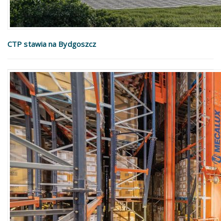
CTP stawia na Bydgoszcz