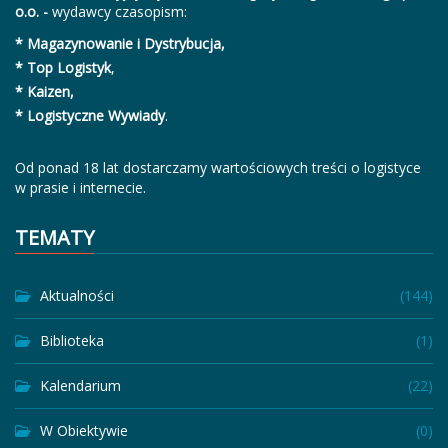
o.o. -
wydawcy czasopism:
* Magazynowanie i Dystrybucja,
* Top Logistyk
,
* Kaizen,
* Logistyczne Wywiady
.
Od ponad 18 lat dostarczamy wartościowych treści o logistyce
w prasie i internecie.
TEMATY
Aktualności
(144)
Biblioteka
(1)
Kalendarium
(22)
W Obiektywie
(0)