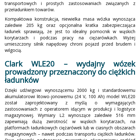
transportowych i prostych zastosowaniach związanych z
przeładunkiem towarów.
Kompaktowa konstrukcja, niewielka masa wózka wynosząca
zaledwie 205 kg oraz opcjonalna kratka zabezpieczająca
ładunek sprawiają, że jest to idealny pomocnik w wąskich
korytarzach i podczas pracy na ciężarówkach. Wyżej
umieszczony silnik napędowy chroni pojazd przed brudem i
wilgocią.
Clark WLE20 – wydajny wózek
prowadzony przeznaczony do ciężkich
ładunków
Dzięki udźwigowi wynoszącemu 2000 kg i standardowemu
akumulatorowi litowo-jonowemu (24 V, 100 Ah) model WLE20
został zaprojektowany z myślą o wymagających
zastosowaniach z operatorem idącym w produkcji i logistyce
magazynowej. Wymiary L2 wynoszące zaledwie 516 mm
zapewniają dużą zwrotność w wąskich korytarzach, na
platformach ładunkowych ciężarówek lub w ciasnych obszarach
magazynowych – nawet podczas transportu ciężkich ładunków.