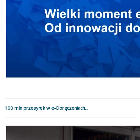
100 mln przesyłek w e-Doręczeniach...