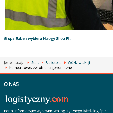
Grupa Raben wybiera Nulogy Shop Fl...
Jesteś tutaj:
Start
Biblioteka
Wózki w akcji
Kompaktowe, zwrotne, ergonomiczne
O NAS
Portal informacyjny wydawnictwa logistycznego
Medialog Sp z