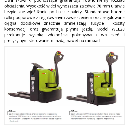
Dwa siłowniki podnoszące gwarantują równomierny rozkład
obciążenia. Wysokość wideł wynosząca zaledwie 78 mm ułatwia
bezpieczne wjeżdżanie pod niskie palety. Standardowe boczne
rolki podporowe z regulowanym zawieszeniem oraz regulowane
cięgna dociskowe znacznie zmniejszają zużycie i koszty
konserwacji oraz gwarantują płynną jazdę. Model WLE20
przekonuje wysoką zdolnością pokonywania wzniesień i
precyzyjnym sterowaniem jazdą, nawet na rampach.