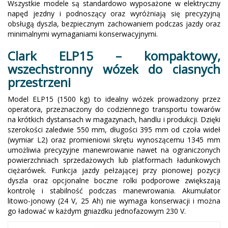
Wszystkie modele są standardowo wyposażone w elektryczny
napęd jezdny i podnoszący oraz wyróżniają się precyzyjną
obsługą dyszla, bezpiecznym zachowaniem podczas jazdy oraz
minimalnymi wymaganiami konserwacyjnymi.
Clark ELP15 – kompaktowy,
wszechstronny wózek do ciasnych
przestrzeni
Model ELP15 (1500 kg) to idealny wózek prowadzony przez
operatora, przeznaczony do codziennego transportu towarów
na krótkich dystansach w magazynach, handlu i produkcji. Dzięki
szerokości zaledwie 550 mm, długości 395 mm od czoła wideł
(wymiar L2) oraz promieniowi skrętu wynoszącemu 1345 mm
umożliwia precyzyjne manewrowanie nawet na ograniczonych
powierzchniach sprzedażowych lub platformach ładunkowych
ciężarówek. Funkcja jazdy pełzającej przy pionowej pozycji
dyszla oraz opcjonalne boczne rolki podporowe zwiększają
kontrolę i stabilność podczas manewrowania. Akumulator
litowo-jonowy (24 V, 25 Ah) nie wymaga konserwacji i można
go ładować w każdym gniazdku jednofazowym 230 V.