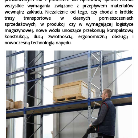
wszystkie wymagania związane z przepływem materiałów
wewnątrz zakładu. Niezależnie od tego, czy chodzi o krótkie
trasy transportowe w ciasnych pomieszczeniach
sprzedażowych, w produkcji czy w wymagającej logistyce
magazynowej, nowe wózki unoszące przekonują kompaktową
konstrukcją, dużą zwrotnością, ergonomiczną obsługą i
nowoczesną technologią napędu.