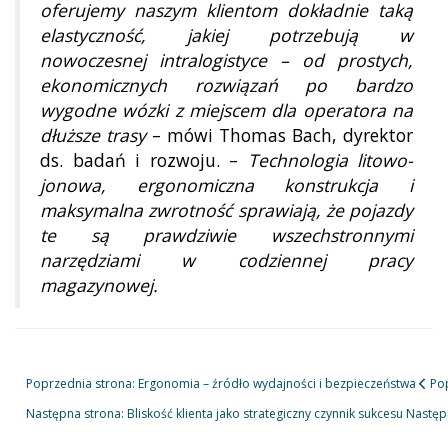
oferujemy naszym klientom dokładnie taką
elastyczność, jakiej potrzebują w
nowoczesnej intralogistyce – od prostych,
ekonomicznych rozwiązań po bardzo
wygodne wózki z miejscem dla operatora na
dłuższe trasy
– mówi Thomas Bach, dyrektor
ds. badań i rozwoju. –
Technologia litowo-
jonowa, ergonomiczna konstrukcja i
maksymalna zwrotność sprawiają, że pojazdy
te są prawdziwie wszechstronnymi
narzędziami w codziennej pracy
magazynowej.
Poprzednia strona: Ergonomia – źródło wydajności i bezpieczeństwa
Po
Następna strona: Bliskość klienta jako strategiczny czynnik sukcesu
Następ