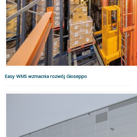
Easy WMS wzmacnia rozwój Gioseppo