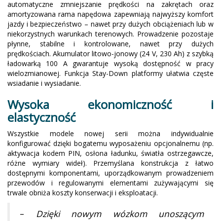
automatyczne zmniejszanie prędkości na zakrętach oraz
amortyzowana rama napędowa zapewniają najwyższy komfort
jazdy i bezpieczeństwo – nawet przy dużych obciążeniach lub w
niekorzystnych warunkach terenowych. Prowadzenie pozostaje
płynne, stabilne i kontrolowane, nawet przy dużych
prędkościach. Akumulator litowo-jonowy (24 V, 230 Ah) z szybką
ładowarką 100 A gwarantuje wysoką dostępność w pracy
wielozmianowej. Funkcja Stay-Down platformy ułatwia częste
wsiadanie i wysiadanie.
Wysoka ekonomiczność i
elastyczność
Wszystkie modele nowej serii można indywidualnie
konfigurować dzięki bogatemu wyposażeniu opcjonalnemu (np.
aktywacja kodem PIN, osłona ładunku, światła ostrzegawcze,
różne wymiary wideł). Przemyślana konstrukcja z łatwo
dostępnymi komponentami, uporządkowanym prowadzeniem
przewodów i regulowanymi elementami zużywającymi się
trwale obniża koszty konserwacji i eksploatacji.
–
Dzięki nowym wózkom unoszącym