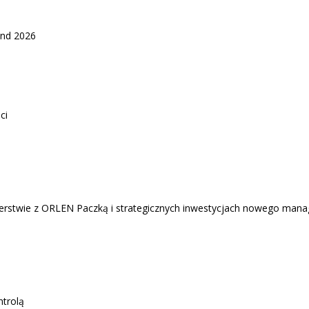
and 2026
ci
erstwie z ORLEN Paczką i strategicznych inwestycjach nowego mana
ntrolą