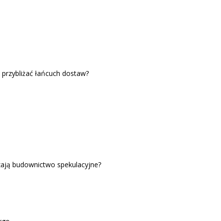
 i przybliżać łańcuch dostaw?
zają budownictwo spekulacyjne?