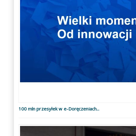
100 mln przesyłek w e-Doręczeniach...