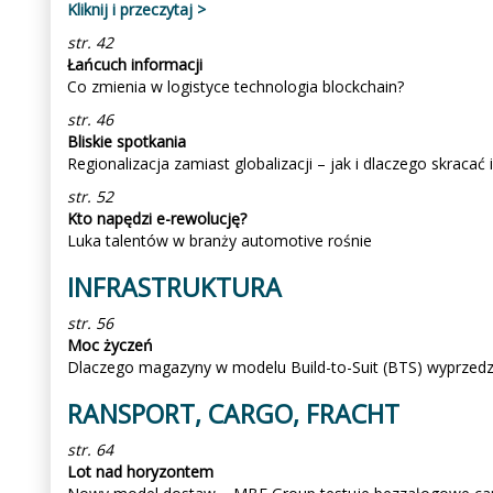
Kliknij i przeczytaj >
str. 42
Łańcuch informacji
Co zmienia w logistyce technologia blockchain?
str. 46
Bliskie spotkania
Regionalizacja zamiast globalizacji – jak i dlaczego skracać
str. 52
Kto napędzi e-rewolucję?
Luka talentów w branży automotive rośnie
INFRASTRUKTURA
str. 56
Moc życzeń
Dlaczego magazyny w modelu Build-to-Suit (BTS) wyprzed
RANSPORT, CARGO, FRACHT
str. 64
Lot nad horyzontem