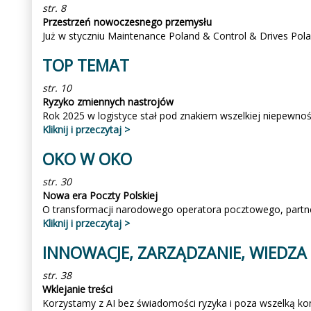
str. 8
Przestrzeń nowoczesnego przemysłu
Już w styczniu Maintenance Poland & Control & Drives Pol
TOP TEMAT
str. 10
Ryzyko zmiennych nastrojów
Rok 2025 w logistyce stał pod znakiem wszelkiej niepewnoś
Kliknij i przeczytaj >
OKO W OKO
str. 30
Nowa era Poczty Polskiej
O transformacji narodowego operatora pocztowego, partn
Kliknij i przeczytaj >
INNOWACJE, ZARZĄDZANIE, WIEDZA
str. 38
Wklejanie treści
Korzystamy z AI bez świadomości ryzyka i poza wszelką ko