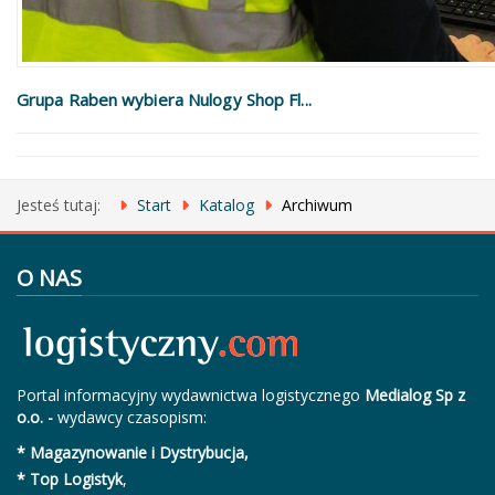
Grupa Raben wybiera Nulogy Shop Fl...
Jesteś tutaj:
Start
Katalog
Archiwum
O NAS
Portal informacyjny wydawnictwa logistycznego
Medialog Sp z
o.o. -
wydawcy czasopism:
* Magazynowanie i Dystrybucja,
* Top Logistyk
,