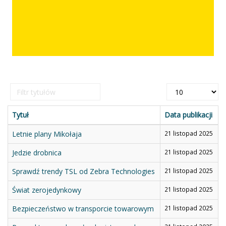
Filtr
Pokaż
tytułów
#
Tytuł
Data publikacji
Letnie plany Mikołaja
21 listopad 2025
Jedzie drobnica
21 listopad 2025
Sprawdź trendy TSL od Zebra Technologies
21 listopad 2025
Świat zerojedynkowy
21 listopad 2025
Bezpieczeństwo w transporcie towarowym
21 listopad 2025