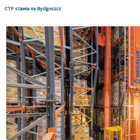
CTP stawia na Bydgoszcz