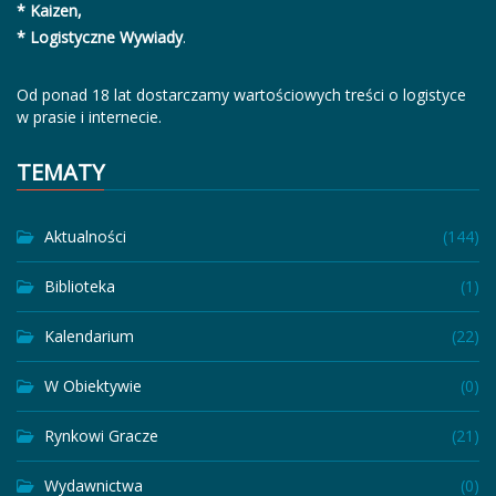
* Kaizen,
* Logistyczne Wywiady
.
Od ponad 18 lat dostarczamy wartościowych treści o logistyce
w prasie i internecie.
TEMATY
Aktualności
(144)
Biblioteka
(1)
Kalendarium
(22)
W Obiektywie
(0)
Rynkowi Gracze
(21)
Wydawnictwa
(0)