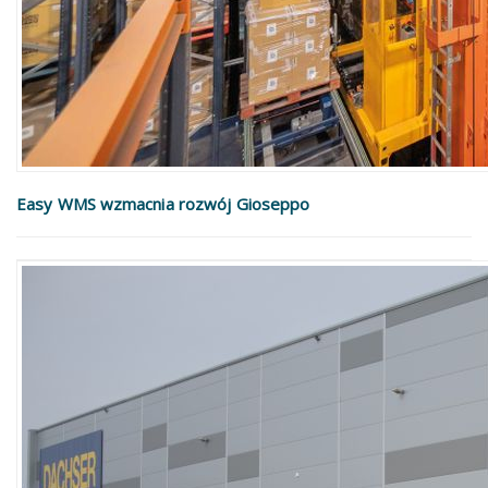
Easy WMS wzmacnia rozwój Gioseppo