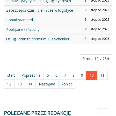
Perspektywy rynku usług logistycznych
21 listopad 2025
Zaoszczędź czas i pieniądze w logistyce
21 listopad 2025
Ponad standard
21 listopad 2025
Poplątane łańcuchy
21 listopad 2025
Usługi lotnicze premium DB Schenker
21 listopad 2025
Strona 10 z 254
start
Poprzednia
5
6
7
8
9
10
11
12
13
14
Następna
koniec
POLECANE PRZEZ REDAKCJĘ