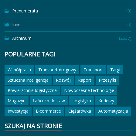
Prenumerata
(0)
Inne
(5)
Archiwum
(2537)
POPULARNE TAGI
Współpraca
Transport drogowy
Transport
Targi
Sztuczna inteligencja
Rozwój
Raport
Przesyłki
Powierzchnie logistyczne
Nowoczesne technologie
Magazyn
Łańcuch dostaw
Logistyka
Kurierzy
Inwestycja
E-commerce
Ciężarówka
Automatyzacja
SZUKAJ NA STRONIE