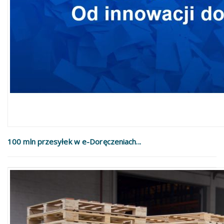
100 mln przesyłek w e-Doręczeniach...