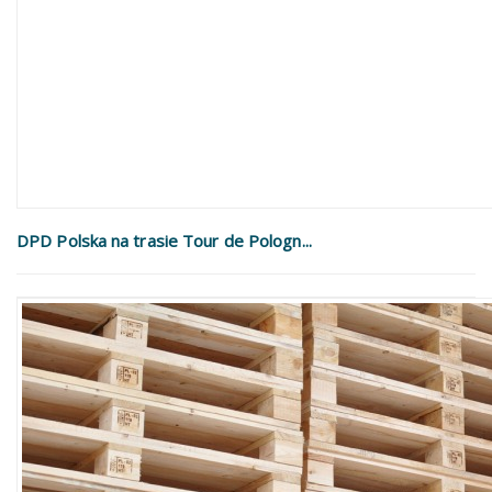
DPD Polska na trasie Tour de Pologn...