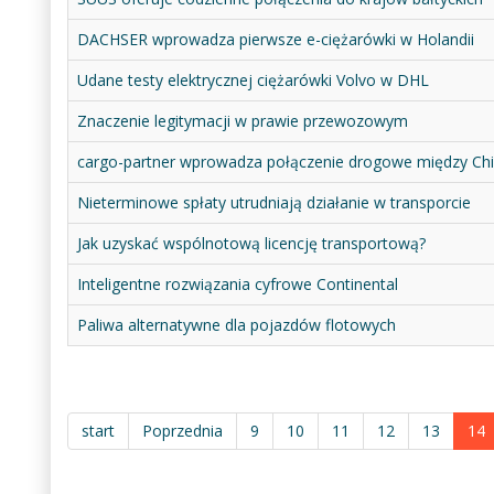
DACHSER wprowadza pierwsze e-ciężarówki w Holandii
Udane testy elektrycznej ciężarówki Volvo w DHL
Znaczenie legitymacji w prawie przewozowym
cargo-partner wprowadza połączenie drogowe między Ch
Nieterminowe spłaty utrudniają działanie w transporcie
Jak uzyskać wspólnotową licencję transportową?
Inteligentne rozwiązania cyfrowe Continental
Paliwa alternatywne dla pojazdów flotowych
start
Poprzednia
9
10
11
12
13
14