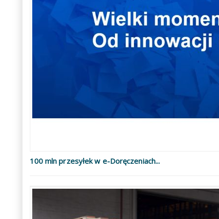
100 mln przesyłek w e-Doręczeniach...