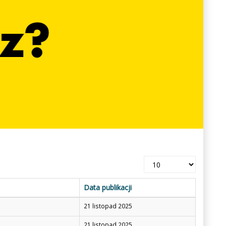
Pokaż
#
Data publikacji
21 listopad 2025
21 listopad 2025