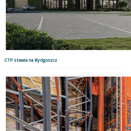
CTP stawia na Bydgoszcz