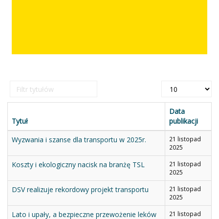
Filtr
Pokaż
tytułów
#
Data
Tytuł
publikacji
Wyzwania i szanse dla transportu w 2025r.
21 listopad
2025
Koszty i ekologiczny nacisk na branżę TSL
21 listopad
2025
DSV realizuje rekordowy projekt transportu
21 listopad
2025
Lato i upały, a bezpieczne przewożenie leków
21 listopad