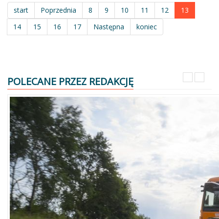
start
Poprzednia
8
9
10
11
12
13
14
15
16
17
Następna
koniec
POLECANE PRZEZ REDAKCJĘ