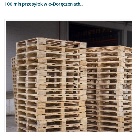
100 mln przesyłek w e-Doręczeniach...