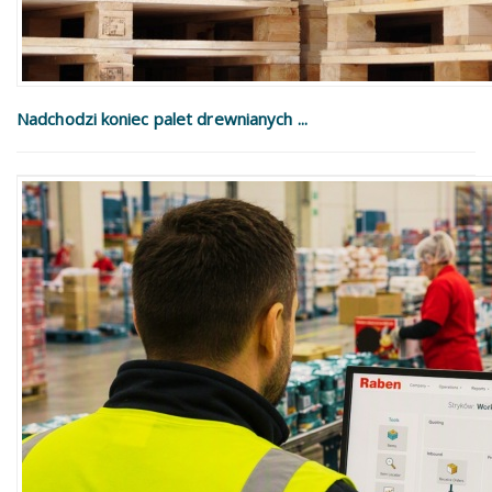
Nadchodzi koniec palet drewnianych ...