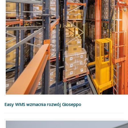
Easy WMS wzmacnia rozwój Gioseppo