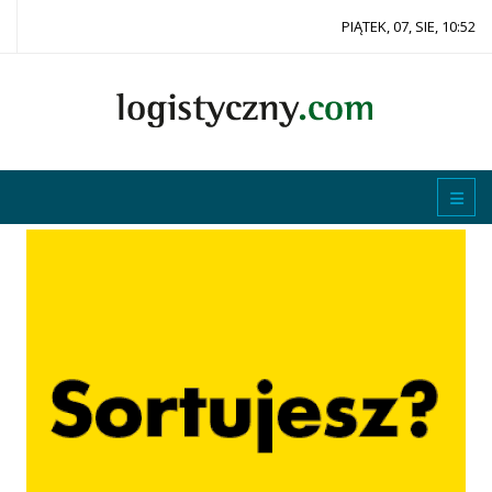
PIĄTEK, 07, SIE, 10:52