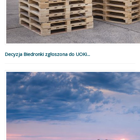
Decyzja Biedronki zgłoszona do UOKi...