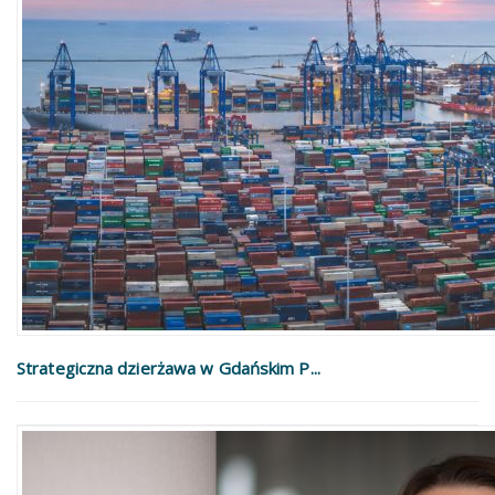
Strategiczna dzierżawa w Gdańskim P...