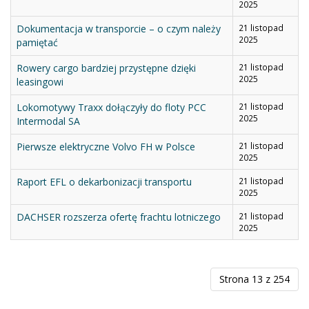
2025
Dokumentacja w transporcie – o czym należy
21 listopad
2025
pamiętać
Rowery cargo bardziej przystępne dzięki
21 listopad
2025
leasingowi
Lokomotywy Traxx dołączyły do floty PCC
21 listopad
2025
Intermodal SA
Pierwsze elektryczne Volvo FH w Polsce
21 listopad
2025
Raport EFL o dekarbonizacji transportu
21 listopad
2025
DACHSER rozszerza ofertę frachtu lotniczego
21 listopad
2025
Strona 13 z 254