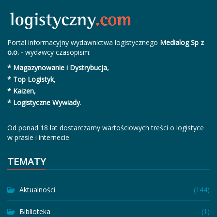
Portal informacyjny wydawnictwa logistycznego
Medialog Sp z
o.o. -
wydawcy czasopism:
* Magazynowanie i Dystrybucja,
* Top Logistyk
,
* Kaizen,
* Logistyczne Wywiady
.
Od ponad 18 lat dostarczamy wartościowych treści o logistyce
w prasie i internecie.
TEMATY
Aktualności
(144)
Biblioteka
(1)