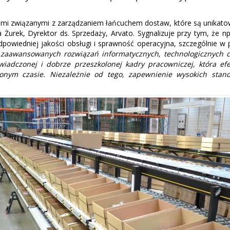
iami związanymi z zarządzaniem łańcuchem dostaw, które są unikatow
 Żurek, Dyrektor ds. Sprzedaży, Arvato. Sygnalizuje przy tym, że n
dpowiedniej jakości obsługi i sprawność operacyjna, szczególnie 
awansowanych rozwiązań informatycznych, technologicznych czy
wiadczonej i dobrze przeszkolonej kadry pracowniczej, która e
nym czasie. Niezależnie od tego, zapewnienie wysokich stan