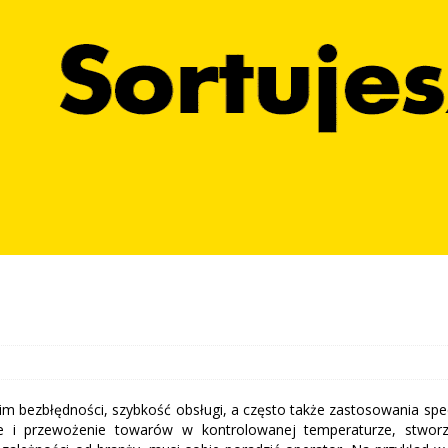
ezbłędności, szybkość obsługi, a często także zastosowania specj
ie i przewożenie towarów w kontrolowanej temperaturze, stworz