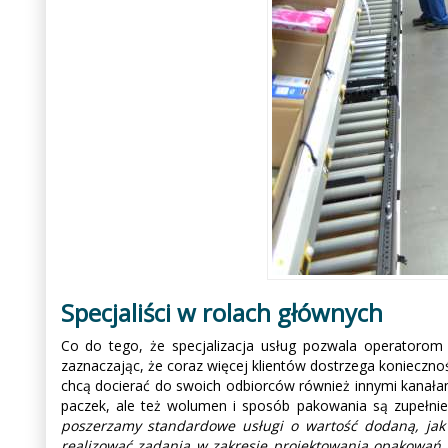
Specjaliści w rolach głównych
Co do tego, że specjalizacja usług pozwala operatorom 
zaznaczając, że coraz więcej klientów dostrzega konieczno
chcą docierać do swoich odbiorców również innymi kanałam
paczek, ale też wolumen i sposób pakowania są zupełnie
poszerzamy standardowe usługi o wartość dodaną, jak
realizować zadania w zakresie projektowania opakowań,