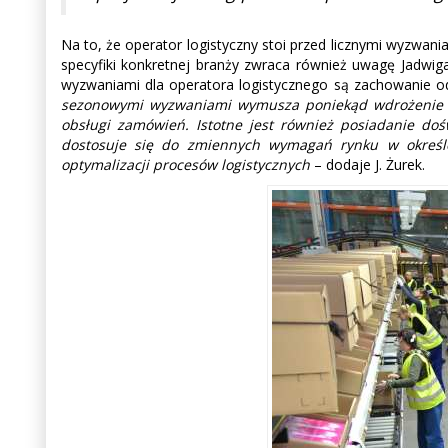
Na to, że operator logistyczny stoi przed licznymi wyzwan
specyfiki konkretnej branży zwraca również uwagę Jadwiga
wyzwaniami dla operatora logistycznego są zachowanie o
sezonowymi wyzwaniami wymusza poniekąd wdrożenie za
obsługi zamówień. Istotne jest również posiadanie doś
dostosuje się do zmiennych wymagań rynku w określo
optymalizacji procesów logistycznych
– dodaje J. Żurek.