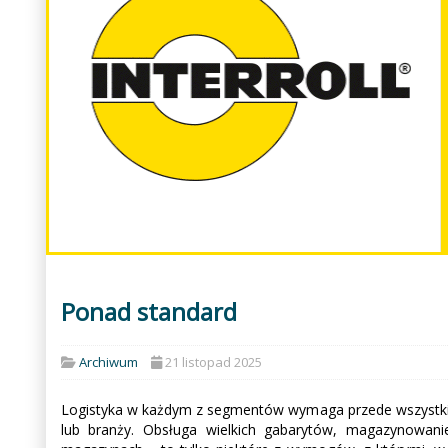
Ponad standard
Archiwum
21 listopad 2025
Logistyka w każdym z segmentów wymaga przede wszystkim b
lub branży. Obsługa wielkich gabarytów, magazynowan