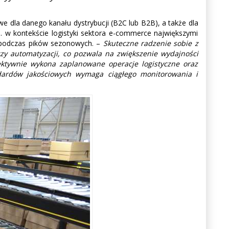
e dla danego kanału dystrybucji (B2C lub B2B), a także dla
p. w kontekście logistyki sektora e-commerce największymi
w podczas pików sezonowych. –
Skuteczne radzenie sobie z
 automatyzacji, co pozwala na zwiększenie wydajności
fektywnie wykona zaplanowane operacje logistyczne oraz
dardów jakościowych wymaga ciągłego monitorowania i