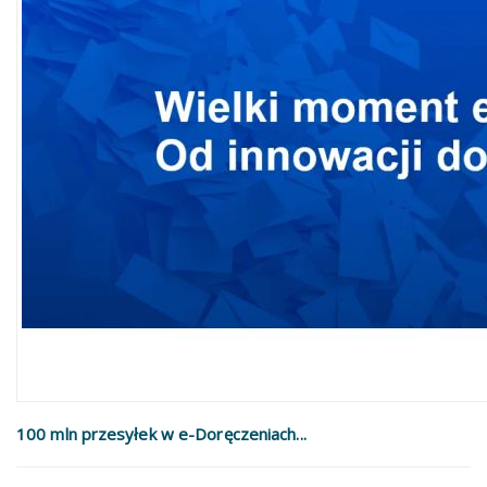
100 mln przesyłek w e-Doręczeniach...