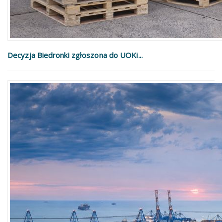
Decyzja Biedronki zgłoszona do UOKi...