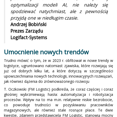
optymalizacji modeli AI, nie należy się
spodziewać natychmiast, ale z pewnością
przyjdą one w niedługim czasie.
Andrzej Bobiński
Prezes Zarządu
Logifact-Systems
Umocnienie nowych trendów
Trudno mówić o tym, że w 2023 r. obfitował w nowe trendy w
logistyce, ugruntowano natomiast zjawiska, które rozwijają się
już od dobrych kilku lat, a które dotyczą w szczególności
upowszechniania nowych technologii, innowacyjnych rozwiązań,
jak również dążenia do zrównoważonego rozwoju
T. Oczkowski (FM Logistic) podkreśla, że coraz częściej i coraz
głośniej wybrzmiewają hasła: automatyzacja i robotyzacja
procesów. Wpływ na to ma m.in. relatywnie niskie bezrobocie,
co powoduje trudności w pozyskiwaniu pracowników
magazynowych, ale również stale rosnące płace. Te dwie
kwestie, zdaniem przedstawiciela FM Logistic, stanowią mocny