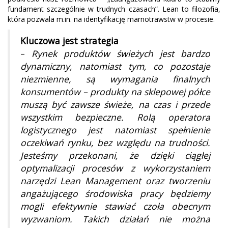
fundament szczególnie w trudnych czasach”. Lean to filozofia,
która pozwala m.in. na identyfikację marnotrawstw w procesie.
Kluczowa jest strategia
–
Rynek produktów świeżych jest bardzo
dynamiczny, natomiast tym, co pozostaje
niezmienne, są wymagania finalnych
konsumentów – produkty na sklepowej półce
muszą być zawsze świeże, na czas i przede
wszystkim bezpieczne. Rolą operatora
logistycznego jest natomiast spełnienie
oczekiwań rynku, bez względu na trudności.
Jesteśmy przekonani, że dzięki ciągłej
optymalizacji procesów z wykorzystaniem
narzędzi Lean Management oraz tworzeniu
angażującego środowiska pracy będziemy
mogli efektywnie stawiać czoła obecnym
wyzwaniom. Takich działań nie można