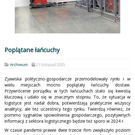
Poplątane łańcuchy
Archiwum
21 listopad 2025
Zjawiska polityczno-gospodarcze przemodelowały rynki i w
wielu miejscach mocno poplątały łańcuchy dostaw.
Przywrócenie porządku w tych łańcuchach stało się kwestią
kluczową i udało się w znacznym stopniu. To, że sytuacja w
logistyce jest nadal dobra, potwierdzają praktycznie wszyscy
analitycy, ale też uczestnicy tego rynku. Twierdzą również, że
pomimo sygnałów spowolnienia gospodarczego, pozytywnych
informacji z sektora logistycznego będzie też sporo w 2024 r.
W czasie pandemii prawie dwie trzecie firm zwiększyło poziom