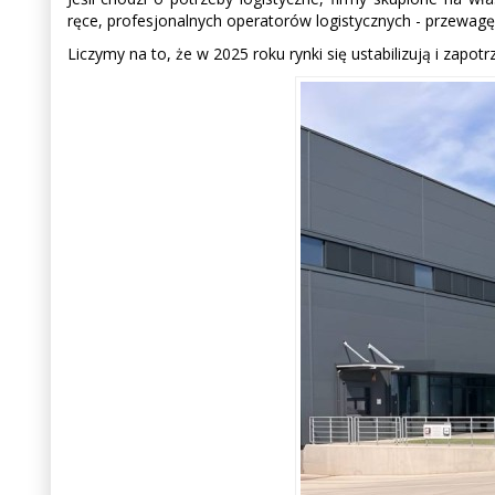
ręce, profesjonalnych operatorów logistycznych - przewagę z
Liczymy na to, że w 2025 roku rynki się ustabilizują i zapot