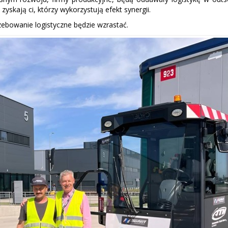
yskają ci, którzy wykorzystują efekt synergii.
rzebowanie logistyczne będzie wzrastać.