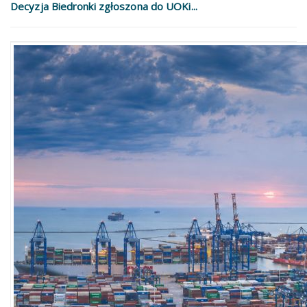
Decyzja Biedronki zgłoszona do UOKi...