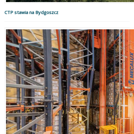
CTP stawia na Bydgoszcz