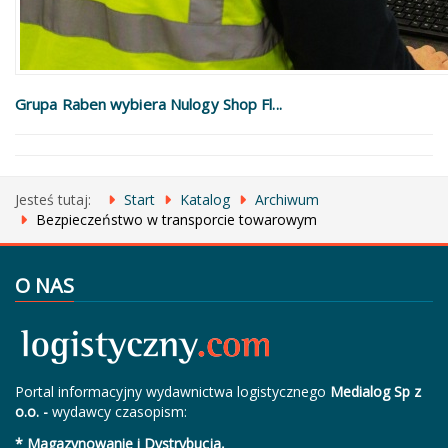
Grupa Raben wybiera Nulogy Shop Fl...
Jesteś tutaj:
Start
Katalog
Archiwum
Bezpieczeństwo w transporcie towarowym
O NAS
Portal informacyjny wydawnictwa logistycznego
Medialog Sp z
o.o. -
wydawcy czasopism:
* Magazynowanie i Dystrybucja,