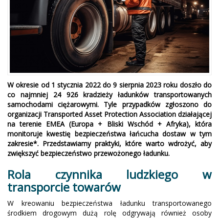
W okresie od 1 stycznia 2022 do 9 sierpnia 2023 roku doszło do
co najmniej 24 926 kradzieży ładunków transportowanych
samochodami ciężarowymi. Tyle przypadków zgłoszono do
organizacji Transported Asset Protection Association działającej
na terenie EMEA (Europa + Bliski Wschód + Afryka), która
monitoruje kwestię bezpieczeństwa łańcucha dostaw w tym
zakresie*. Przedstawiamy praktyki, które warto wdrożyć, aby
zwiększyć bezpieczeństwo przewożonego ładunku.
Rola czynnika ludzkiego w
transporcie towarów
W kreowaniu bezpieczeństwa ładunku transportowanego
środkiem drogowym dużą rolę odgrywają również osoby