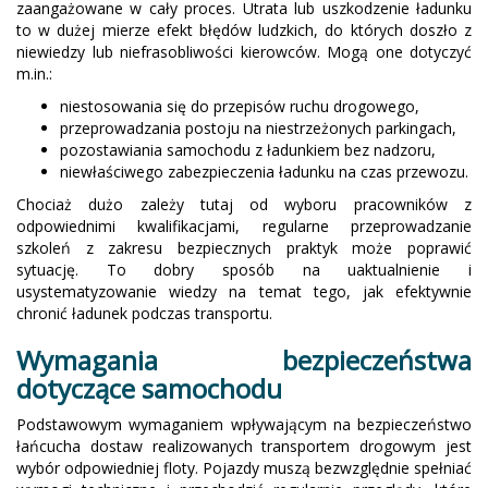
zaangażowane w cały proces. Utrata lub uszkodzenie ładunku
to w dużej mierze efekt błędów ludzkich, do których doszło z
niewiedzy lub niefrasobliwości kierowców. Mogą one dotyczyć
m.in.:
niestosowania się do przepisów ruchu drogowego,
przeprowadzania postoju na niestrzeżonych parkingach,
pozostawiania samochodu z ładunkiem bez nadzoru,
niewłaściwego zabezpieczenia ładunku na czas przewozu.
Chociaż dużo zależy tutaj od wyboru pracowników z
odpowiednimi kwalifikacjami, regularne przeprowadzanie
szkoleń z zakresu bezpiecznych praktyk może poprawić
sytuację. To dobry sposób na uaktualnienie i
usystematyzowanie wiedzy na temat tego, jak efektywnie
chronić ładunek podczas transportu.
Wymagania bezpieczeństwa
dotyczące samochodu
Podstawowym wymaganiem wpływającym na bezpieczeństwo
łańcucha dostaw realizowanych transportem drogowym jest
wybór odpowiedniej floty. Pojazdy muszą bezwzględnie spełniać