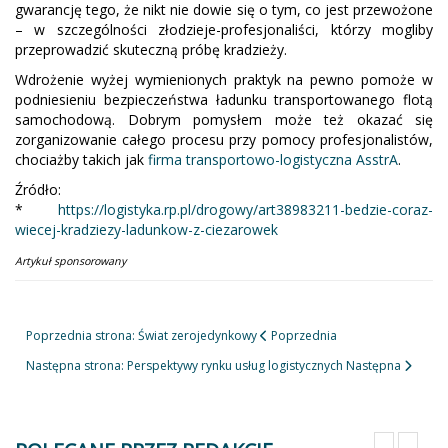
gwarancję tego, że nikt nie dowie się o tym, co jest przewożone
– w szczególności złodzieje-profesjonaliści, którzy mogliby
przeprowadzić skuteczną próbę kradzieży.
Wdrożenie wyżej wymienionych praktyk na pewno pomoże w
podniesieniu bezpieczeństwa ładunku transportowanego flotą
samochodową. Dobrym pomysłem może też okazać się
zorganizowanie całego procesu przy pomocy profesjonalistów,
chociażby takich jak
firma transportowo-logistyczna AsstrA
.
Źródło:
*
https://logistyka.rp.pl/drogowy/art38983211-bedzie-coraz-
wiecej-kradziezy-ladunkow-z-ciezarowek
Artykuł sponsorowany
Poprzednia strona: Świat zerojedynkowy
Poprzednia
Następna strona: Perspektywy rynku usług logistycznych
Następna