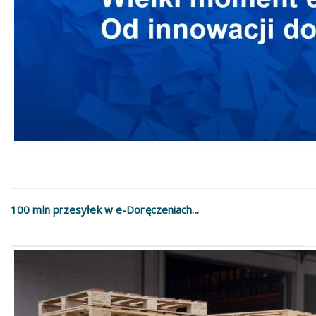
100 mln przesyłek w e-Doręczeniach...