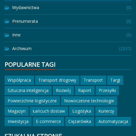
Wydawnictwa
(0)
Prenumerata
(0)
Inne
(5)
Archiwum
(2537)
POPULARNE TAGI
Współpraca
Transport drogowy
Transport
Targi
Sztuczna inteligencja
Rozwój
Raport
Przesyłki
Powierzchnie logistyczne
Nowoczesne technologie
Magazyn
Łańcuch dostaw
Logistyka
Kurierzy
Inwestycja
E-commerce
Ciężarówka
Automatyzacja