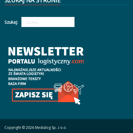
SZUKAJ NA STRONIE
Szukaj:
Copyright © 2026 Medialog Sp. z o.o.