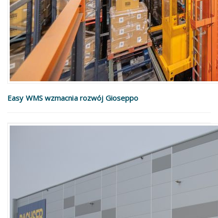
Easy WMS wzmacnia rozwój Gioseppo