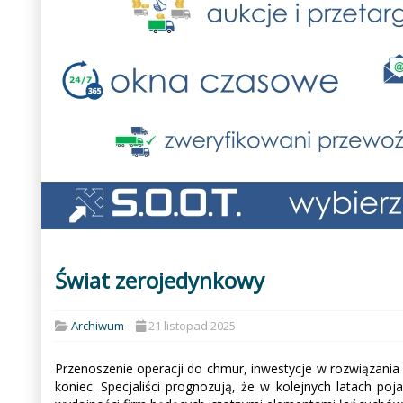
Świat zerojedynkowy
Archiwum
21 listopad 2025
Przenoszenie operacji do chmur, inwestycje w rozwiązania a
koniec. Specjaliści prognozują, że w kolejnych latach po