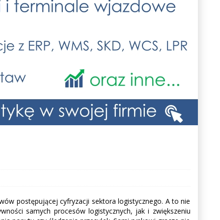
wów postępującej cyfryzacji sektora logistycznego. A to nie
tywności samych procesów logistycznych, jak i zwiększeniu