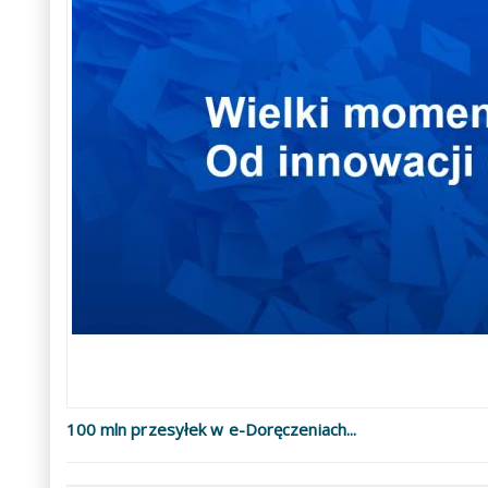
100 mln przesyłek w e-Doręczeniach...