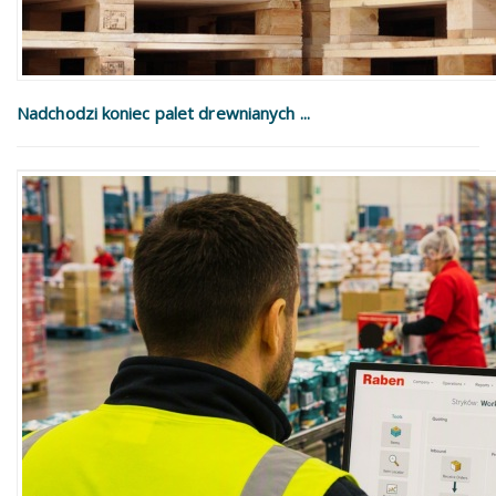
Nadchodzi koniec palet drewnianych ...