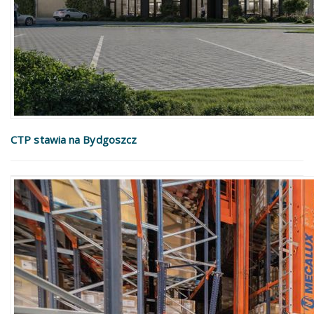
CTP stawia na Bydgoszcz