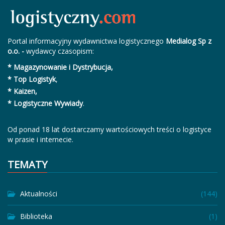
Portal informacyjny wydawnictwa logistycznego
Medialog Sp z
o.o. -
wydawcy czasopism:
* Magazynowanie i Dystrybucja,
* Top Logistyk
,
* Kaizen,
* Logistyczne Wywiady
.
Od ponad 18 lat dostarczamy wartościowych treści o logistyce
w prasie i internecie.
TEMATY
Aktualności
(144)
Biblioteka
(1)