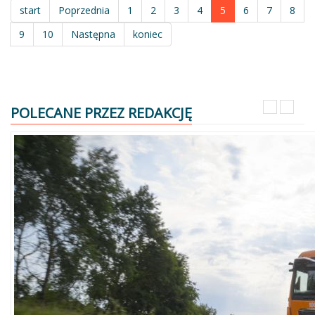
start
Poprzednia
1
2
3
4
5
6
7
8
9
10
Następna
koniec
POLECANE PRZEZ REDAKCJĘ