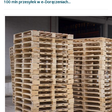
100 mln przesyłek w e-Doręczeniach...