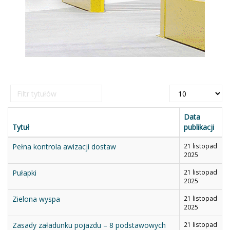
Filtr
Pokaż
tytułów
#
Data
Tytuł
publikacji
Pełna kontrola awizacji dostaw
21 listopad
2025
Pułapki
21 listopad
2025
Zielona wyspa
21 listopad
2025
Zasady załadunku pojazdu – 8 podstawowych
21 listopad