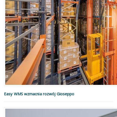
Easy WMS wzmacnia rozwój Gioseppo