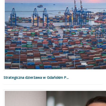
Strategiczna dzierżawa w Gdańskim P...