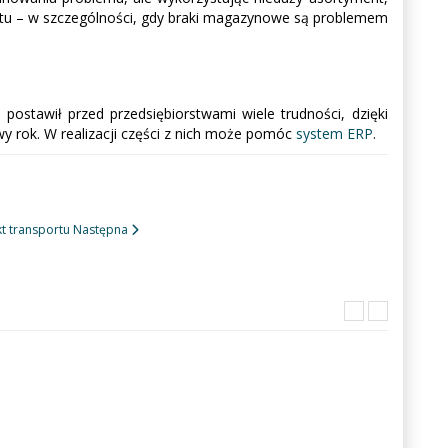
duktu – w szczególności, gdy braki magazynowe są problemem
ostawił przed przedsiębiorstwami wiele trudności, dzięki
 rok. W realizacji części z nich może pomóc
system ERP
.
kt transportu
Następna