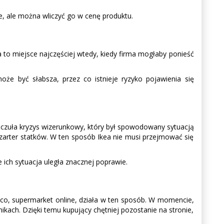
e, ale można wliczyć go w cenę produktu.
 to miejsce najczęściej wtedy, kiedy firma mogłaby ponieść
że być słabsza, przez co istnieje ryzyko pojawienia się
odczuła kryzys wizerunkowy, który był spowodowany sytuacją
zarter statków. W ten sposób Ikea nie musi przejmować się
e ich sytuacja uległa znacznej poprawie.
isco, supermarket online, działa w ten sposób. W momencie,
kach. Dzięki temu kupujący chętniej pozostanie na stronie,