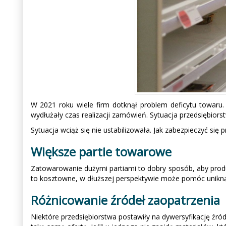
W 2021 roku wiele firm dotknął problem deficytu towaru.
wydłużały czas realizacji zamówień. Sytuacja przedsiębiorstw
Sytuacja wciąż się nie ustabilizowała. Jak zabezpieczyć się 
Większe partie towarowe
Zatowarowanie dużymi partiami to dobry sposób, aby produ
to kosztowne, w dłuższej perspektywie może pomóc uniknąć 
Różnicowanie źródeł zaopatrzenia
Niektóre przedsiębiorstwa postawiły na dywersyfikację źró