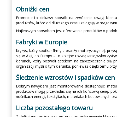
Obniżki cen
Promocje to ciekawy sposób na zwrócenie uwagi klienta 
produktów, które od dłuższego czasu zalegają w magazynie
Najlepszym sposobem jest oferowanie produktów o podobnym
Fabryki w Europie
Kryzys, który spotkał firmy z branży motoryzacyjnej, przy
się w Azji, do Europy – to kolejne rozwiązanie,wykorzysty
kierunek, który pozwoli aptekom na zabezpieczenie się p
organizacji myśli o tym kierunku, ponieważ dzięki temu prz
Śledzenie wzrostów i spadków cen
Dobrym nawykiem jest monitorowanie dostępności materia
produktów mogą przekładać się na ich końcową cenę, pokryw
nośnikach energii, tekstyliach, materiałach budowlanych ora
Liczba pozostałego towaru
Z deficytem można walczyć poprzez pokazywanie klientom 