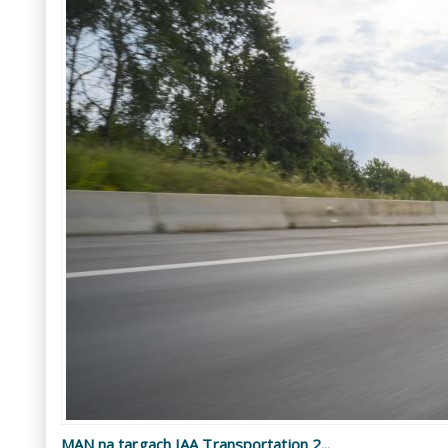
MAN na targach IAA Transportation 2...