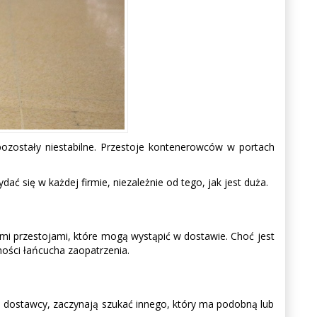
pozostały niestabilne. Przestoje kontenerowców w portach
ać się w każdej firmie, niezależnie od tego, jak jest duża.
mi przestojami, które mogą wystąpić w dostawie. Choć jest
ości łańcucha zaopatrzenia.
go dostawcy, zaczynają szukać innego, który ma podobną lub