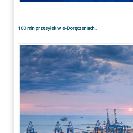
100 mln przesyłek w e-Doręczeniach...