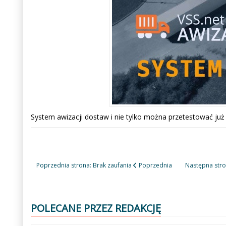
System awizacji dostaw i nie tylko można przetestować już 
Poprzednia strona: Brak zaufania
Poprzednia
Następna stro
POLECANE PRZEZ REDAKCJĘ
Poprzedni
Następny