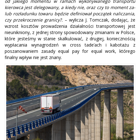
od jakiego momentu w ramach wykonywanego transportu
kierowca jest delegowany, a kiedy nie, oraz czy to moment za-
lub rozładunku towaru będzie definiował początek naliczania,
czy przekroczenie granicy?.
– wylicza J. Tomczak, dodając, że
wzrost kosztów prowadzenia działalności transportowej jest
nieunikniony, z jednej strony spowodowany zmianami w Polsce,
które jesteśmy w stanie skalkulować, z drugiej, koniecznością
wypłacania wynagrodzeń w cross tade’ach i kabotażu z
poszanowaniem zasady equal pay for equal work, którego
finalny wpływ nie jest znany.