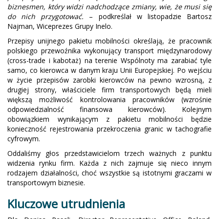
biznesmen, który widzi nadchodzące zmiany, wie, że musi się
do nich przygotować.
– podkreślał w listopadzie Bartosz
Najman, Wiceprezes Grupy Inelo.
Przepisy unijnego pakietu mobilności określają, że pracownik
polskiego przewoźnika wykonujący transport międzynarodowy
(cross-trade i kabotaż) na terenie Wspólnoty ma zarabiać tyle
samo, co kierowca w danym kraju Unii Europejskiej. Po wejściu
w życie przepisów zarobki kierowców na pewno wzrosną, z
drugiej strony, właściciele firm transportowych będą mieli
większą możliwość kontrolowania pracowników (wzrośnie
odpowiedzialność finansowa kierowców). Kolejnym
obowiązkiem wynikającym z pakietu mobilności będzie
konieczność rejestrowania przekroczenia granic w tachografie
cyfrowym.
Oddaliśmy głos przedstawicielom trzech ważnych z punktu
widzenia rynku firm. Każda z nich zajmuje się nieco innym
rodzajem działalności, choć wszystkie są istotnymi graczami w
transportowym biznesie.
Kluczowe utrudnienia