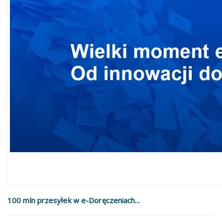
100 mln przesyłek w e-Doręczeniach...