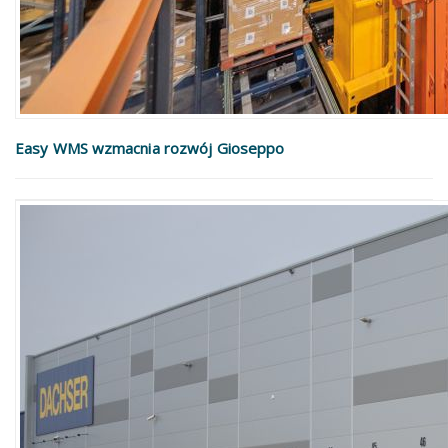
Easy WMS wzmacnia rozwój Gioseppo