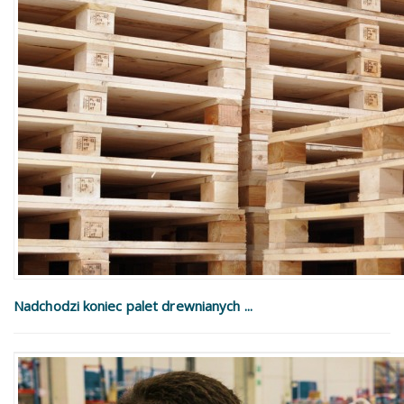
Nadchodzi koniec palet drewnianych ...