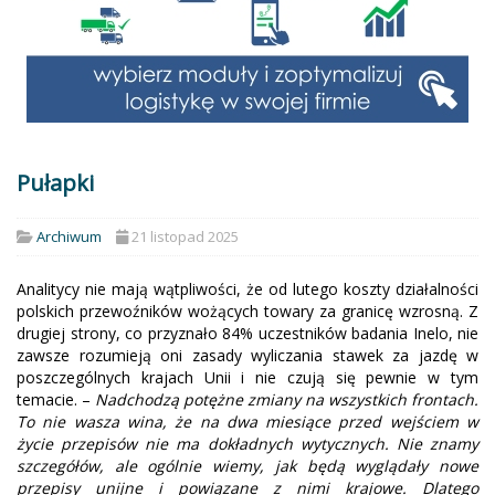
Pułapki
Archiwum
21 listopad 2025
Analitycy nie mają wątpliwości, że od lutego koszty działalności
polskich przewoźników wożących towary za granicę wzrosną. Z
drugiej strony, co przyznało 84% uczestników badania Inelo, nie
zawsze rozumieją oni zasady wyliczania stawek za jazdę w
poszczególnych krajach Unii i nie czują się pewnie w tym
temacie. –
Nadchodzą potężne zmiany na wszystkich frontach.
To nie wasza wina, że na dwa miesiące przed wejściem w
życie przepisów nie ma dokładnych wytycznych. Nie znamy
szczegółów, ale ogólnie wiemy, jak będą wyglądały nowe
przepisy unijne i powiązane z nimi krajowe. Dlatego