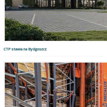
CTP stawia na Bydgoszcz