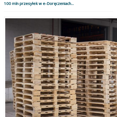
100 mln przesyłek w e-Doręczeniach...