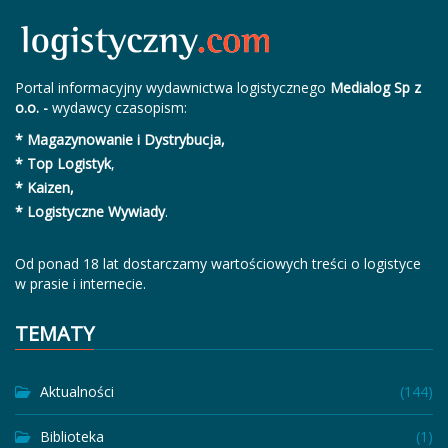
Portal informacyjny wydawnictwa logistycznego
Medialog Sp z
o.o. -
wydawcy czasopism:
* Magazynowanie i Dystrybucja,
* Top Logistyk
,
* Kaizen,
* Logistyczne Wywiady
.
Od ponad 18 lat dostarczamy wartościowych treści o logistyce
w prasie i internecie.
TEMATY
Aktualności
(144)
Biblioteka
(1)