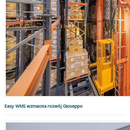
Easy WMS wzmacnia rozwój Gioseppo