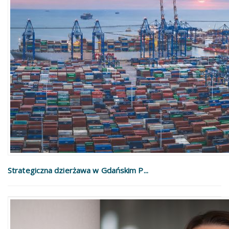
Strategiczna dzierżawa w Gdańskim P...