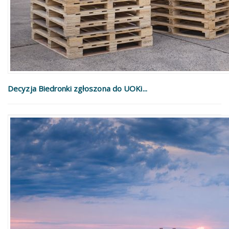
Decyzja Biedronki zgłoszona do UOKi...