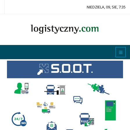
NIEDZIELA, 09, SIE, 7:35