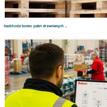
Nadchodzi koniec palet drewnianych ...