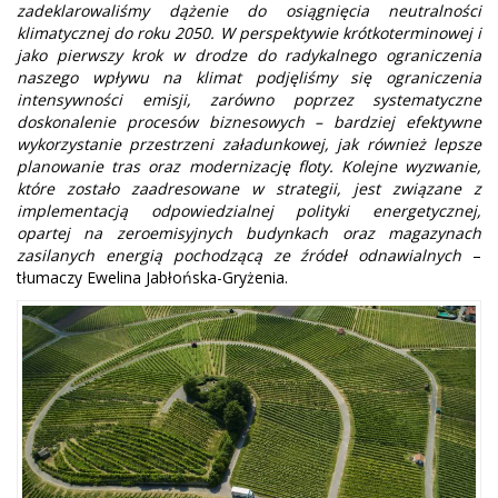
zadeklarowaliśmy dążenie do osiągnięcia neutralności
klimatycznej do roku 2050. W perspektywie krótkoterminowej i
jako pierwszy krok w drodze do radykalnego ograniczenia
naszego wpływu na klimat podjęliśmy się ograniczenia
intensywności emisji, zarówno poprzez systematyczne
doskonalenie procesów biznesowych – bardziej efektywne
wykorzystanie przestrzeni załadunkowej, jak również lepsze
planowanie tras oraz modernizację floty. Kolejne wyzwanie,
które zostało zaadresowane w strategii, jest związane z
implementacją odpowiedzialnej polityki energetycznej,
opartej na zeroemisyjnych budynkach oraz magazynach
zasilanych energią pochodzącą ze źródeł odnawialnych
–
tłumaczy Ewelina Jabłońska-Gryżenia.