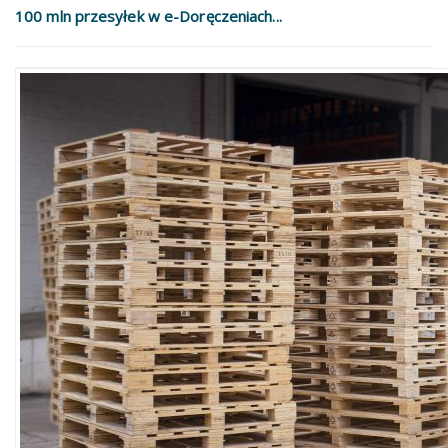
100 mln przesyłek w e-Doręczeniach...