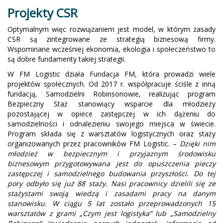
Projekty CSR
Optymalnym więc rozwiązaniem jest model, w którym zasady
CSR są zintegrowane ze strategią biznesową firmy.
Wspominane wcześniej ekonomia, ekologia i społeczeństwo to
są dobre fundamenty takiej strategii.
W FM Logistic działa Fundacja FM, która prowadzi wiele
projektów społecznych. Od 2017 r. współpracuje ściśle z inną
fundacją, Samodzielni Robinsonowie, realizując program
Bezpieczny Staż stanowiący wsparcie dla młodzieży
pozostającej w opiece zastępczej w ich dążeniu do
samodzielności i odnalezieniu swojego miejsca w świecie.
Program składa się z warsztatów logistycznych oraz staży
organizowanych przez pracowników FM Logistic. –
Dzięki nim
młodzież w bezpiecznym i przyjaznym środowisku
biznesowym przygotowywana jest do opuszczenia pieczy
zastępczej i samodzielnego budowania przyszłości. Do tej
pory odbyło się już 88 staży. Nasi pracownicy dzielili się ze
stażystami swoją wiedzą i zasadami pracy na danym
stanowisku. W ciągu 5 lat zostało przeprowadzonych 15
warsztatów z grami „Czym jest logistyka” lub „Samodzielny