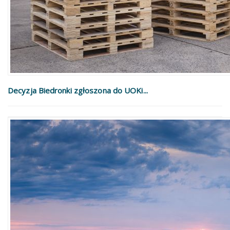
Decyzja Biedronki zgłoszona do UOKi...