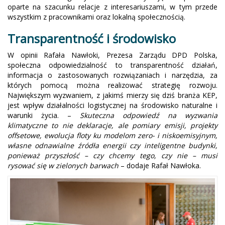
oparte na szacunku relacje z interesariuszami, w tym przede
wszystkim z pracownikami oraz lokalną społecznością.
Transparentność i środowisko
W opinii Rafała Nawłoki, Prezesa Zarządu DPD Polska,
społeczna odpowiedzialność to transparentność działań,
informacja o zastosowanych rozwiązaniach i narzędzia, za
których pomocą można realizować strategię rozwoju.
Największym wyzwaniem, z jakimś mierzy się dziś branża KEP,
jest wpływ działalności logistycznej na środowisko naturalne i
warunki życia. –
Skuteczna odpowiedź na wyzwania
klimatyczne to nie deklaracje, ale pomiary emisji, projekty
offsetowe, ewolucja floty ku modelom zero- i niskoemisyjnym,
własne odnawialne źródła energii czy inteligentne budynki,
ponieważ przyszłość – czy chcemy tego, czy nie – musi
rysować się w zielonych barwach
– dodaje Rafał Nawłoka.