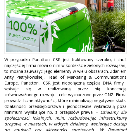
W przypadku Panattoni CSR jest traktowany szeroko, i choć
najczęściej firma mówi o nim w kontekście zielonych rozwiązań,
to można zauważyć jego elementy w wielu obszarach. Zdaniem
Anity Pietrykowskiej, Head of Marketing & Communications
Europe, Panattoni, CSR jest nieodłączną częścią DNA firmy i
wpisuje się w realizowaną przez nią koncepcję
zrównoważonego rozwoju i cele wyznaczone przez ONZ. Firma
prowadzi liczne aktywności, które minimalizują negatywne skutki
działalności przedsiębiorstwa i jednocześnie wykraczają poza
minimum wynikające np. z przepisów prawa. –
Działamy dla
społeczności lokalnych, m.in. rozbudowując infrastrukturę
drogową w miastach, w których działamy, wspierając dostęp
do edukacji czy aktywności sportowych. W Panattoni