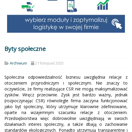
Byty społeczne
Archiwum
21 listopad 2025
Społeczna odpowiedzialność biznesu uwzględnia relacje z
otoczeniem przyrodniczym i społecznym. Nie znaczy to
oczywiście, że firmy realizujące CSR nie mogą maksymalizować
zysków. Wręcz przeciwnie. Zysk jest bardzo ważny, jednak
(rozpoczynając CSR) równolegle firma zaczyna funkcjonować
jako byt społeczny, który utrzymuje klarownie zdefiniowane,
oparte na wzajemnym szacunku relacje z otoczeniem.
Przedsiębiorstwa więc dobrowolnie uwzględniają w swoich
działaniach interes społeczny, a także dbają o zachowanie
standardów ekologicznych. Ponadto utrzymują transparentne i