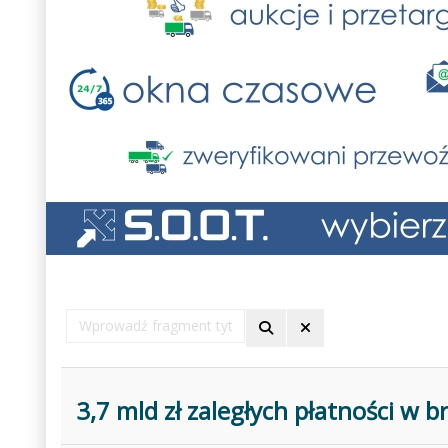
Wprowadź
fragment
tytułu
3,7 mld zł zaległych płatności w b