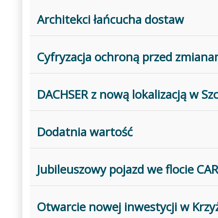
Architekci łańcucha dostaw
Cyfryzacja ochroną przed zmiana
DACHSER z nową lokalizacją w Szc
Dodatnia wartość
Jubileuszowy pojazd we flocie C
Otwarcie nowej inwestycji w Krz