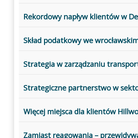
Rekordowy napływ klientów w De
Skład podatkowy we wrocławski
Strategia w zarządzaniu transp
Strategiczne partnerstwo w sekto
Więcej miejsca dla klientów Hillw
Zamiast reagowania – przewidyw