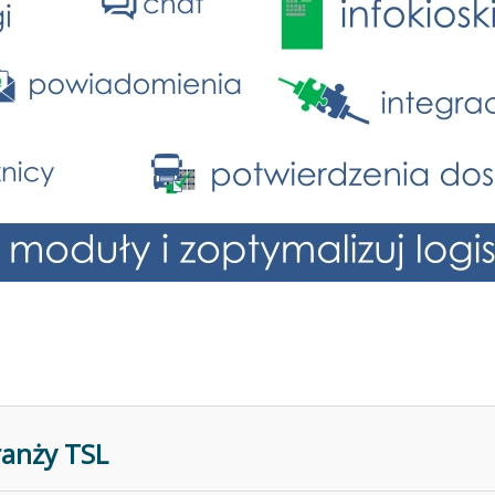
ranży TSL