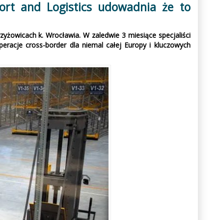
ort and Logistics udowadnia że to
żowicach k. Wrocławia. W zaledwie 3 miesiące specjaliści
peracje cross-border dla niemal całej Europy i kluczowych