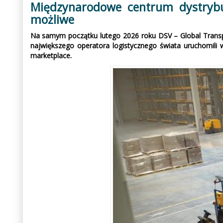
Międzynarodowe centrum dystrybuc
możliwe
Na samym początku lutego 2026 roku DSV – Global Transpo
największego operatora logistycznego świata uruchomili w
marketplace.