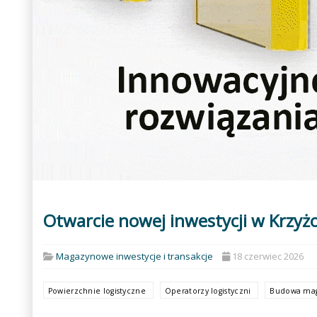
Otwarcie nowej inwestycji w Krzyż
Magazynowe inwestycje i transakcje
18 czerwiec 2026
Powierzchnie logistyczne
Operatorzy logistyczni
Budowa ma