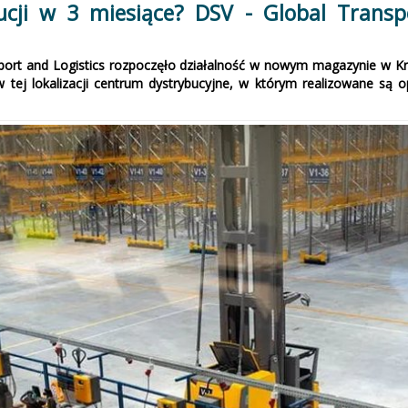
ji w 3 miesiące? DSV - Global Transp
rt and Logistics rozpoczęło działalność w nowym magazynie w Krzy
 tej lokalizacji centrum dystrybucyjne, w którym realizowane są o