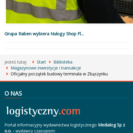
Grupa Raben wybiera Nulogy Shop Fl...
Jesteś tutaj:
Start
Biblioteka
Magazynowe inwestycje i transakcje
Oficjalny początek budowy terminala w Zbąszynku
O NAS
Portal informacyjny wydawnictwa logistycznego
Medialog Sp z
o.o. -
wydawcy czasopism: