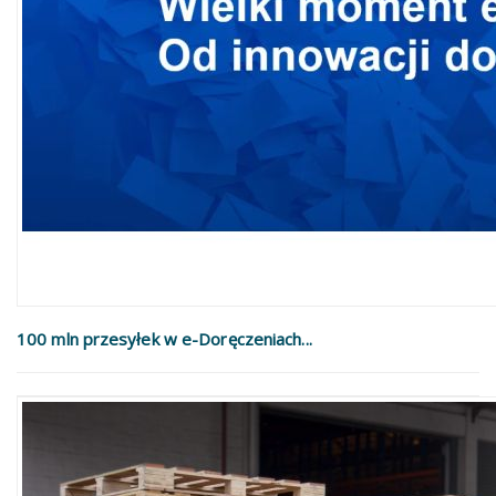
100 mln przesyłek w e-Doręczeniach...