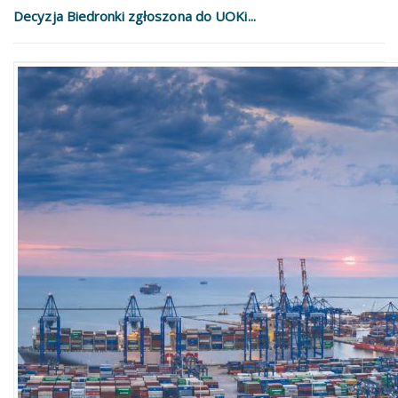
Decyzja Biedronki zgłoszona do UOKi...