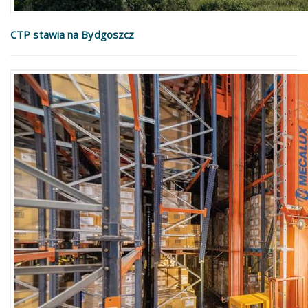
CTP stawia na Bydgoszcz