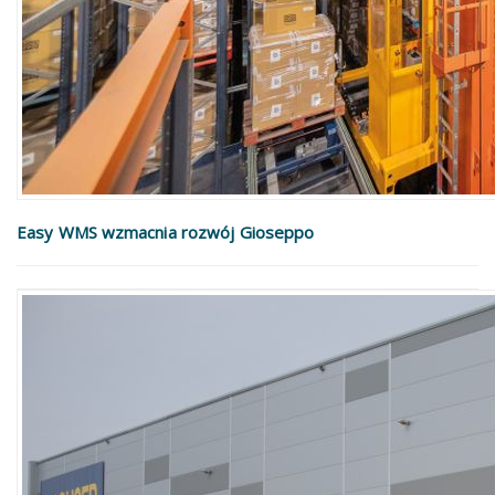
Easy WMS wzmacnia rozwój Gioseppo