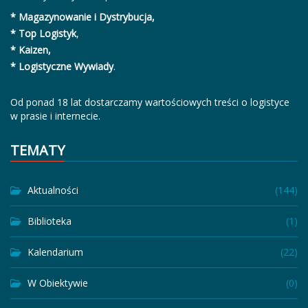
* Magazynowanie i Dystrybucja,
* Top Logistyk
,
* Kaizen,
* Logistyczne Wywiady
.
Od ponad 18 lat dostarczamy wartościowych treści o logistyce
w prasie i internecie.
TEMATY
Aktualności
(144)
Biblioteka
(1)
Kalendarium
(22)
W Obiektywie
(0)