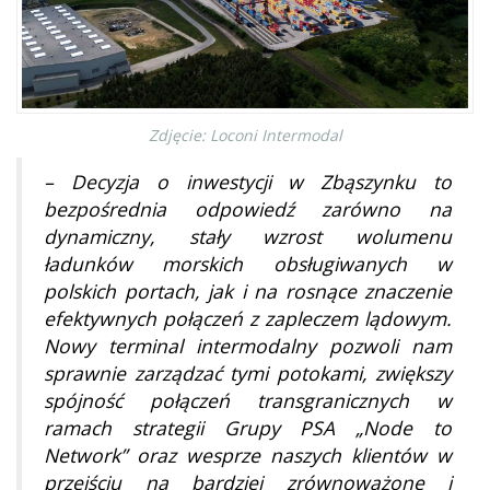
Zdjęcie: Loconi Intermodal
– Decyzja o inwestycji w Zbąszynku to
bezpośrednia odpowiedź zarówno na
dynamiczny, stały wzrost wolumenu
ładunków morskich obsługiwanych w
polskich portach, jak i na rosnące znaczenie
efektywnych połączeń z zapleczem lądowym.
Nowy terminal intermodalny pozwoli nam
sprawnie zarządzać tymi potokami, zwiększy
spójność połączeń transgranicznych w
ramach strategii Grupy PSA „Node to
Network” oraz wesprze naszych klientów w
przejściu na bardziej zrównoważone i