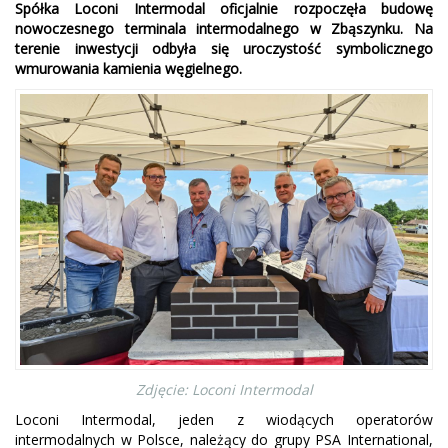
Spółka Loconi Intermodal oficjalnie rozpoczęła budowę
nowoczesnego terminala intermodalnego w Zbąszynku. Na
terenie inwestycji odbyła się uroczystość symbolicznego
wmurowania kamienia węgielnego.
Zdjęcie: Loconi Intermodal
Loconi Intermodal, jeden z wiodących operatorów
intermodalnych w Polsce, należący do grupy PSA International,