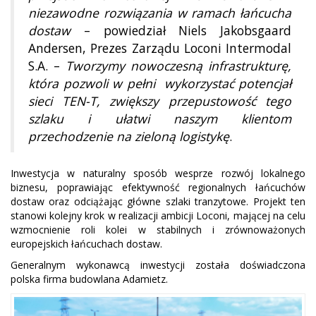
niezawodne rozwiązania w ramach łańcucha
dostaw
– powiedział Niels Jakobsgaard
Andersen, Prezes Zarządu Loconi Intermodal
S.A. –
Tworzymy nowoczesną infrastrukturę,
która pozwoli w pełni wykorzystać potencjał
sieci TEN-T, zwiększy przepustowość tego
szlaku i ułatwi naszym klientom
przechodzenie na zieloną logistykę
.
Inwestycja w naturalny sposób wesprze rozwój lokalnego
biznesu, poprawiając efektywność regionalnych łańcuchów
dostaw oraz odciążając główne szlaki tranzytowe. Projekt ten
stanowi kolejny krok w realizacji ambicji Loconi, mającej na celu
wzmocnienie roli kolei w stabilnych i zrównoważonych
europejskich łańcuchach dostaw.
Generalnym wykonawcą inwestycji została doświadczona
polska firma budowlana Adamietz.