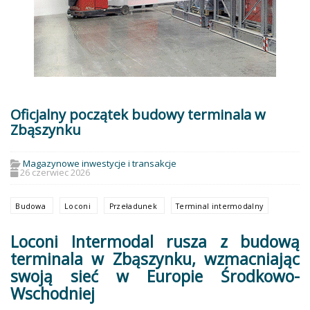
Oficjalny początek budowy terminala w
Zbąszynku
Magazynowe inwestycje i transakcje
26 czerwiec 2026
Budowa
Loconi
Przeładunek
Terminal intermodalny
Loconi Intermodal rusza z budową
terminala w Zbąszynku, wzmacniając
swoją sieć w Europie Środkowo-
Wschodniej