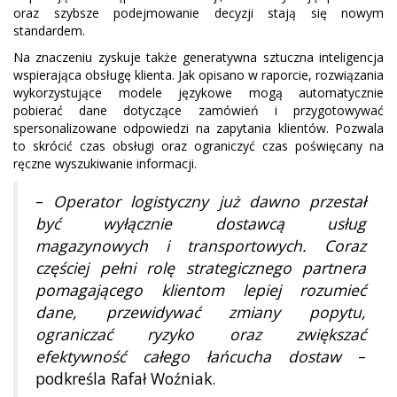
oraz szybsze podejmowanie decyzji stają się nowym
standardem.
Na znaczeniu zyskuje także generatywna sztuczna inteligencja
wspierająca obsługę klienta. Jak opisano w raporcie, rozwiązania
wykorzystujące modele językowe mogą automatycznie
pobierać dane dotyczące zamówień i przygotowywać
spersonalizowane odpowiedzi na zapytania klientów. Pozwala
to skrócić czas obsługi oraz ograniczyć czas poświęcany na
ręczne wyszukiwanie informacji.
–
Operator logistyczny już dawno przestał
być wyłącznie dostawcą usług
magazynowych i transportowych. Coraz
częściej pełni rolę strategicznego partnera
pomagającego klientom lepiej rozumieć
dane, przewidywać zmiany popytu,
ograniczać ryzyko oraz zwiększać
efektywność całego łańcucha dostaw
–
podkreśla Rafał Woźniak.