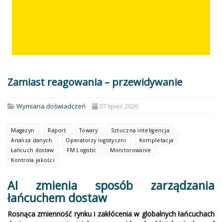
Zamiast reagowania – przewidywanie
Wymiana doświadczeń
07 lipiec 2026
Magazyn
Raport
Towary
Sztuczna inteligencja
Analiza danych
Operatorzy logistyczni
Kompletacja
Łańcuch dostaw
FM Logistic
Monitorowanie
Kontrola jakości
AI zmienia sposób zarządzania
łańcuchem dostaw
Rosnąca zmienność rynku i zakłócenia w globalnych łańcuchach