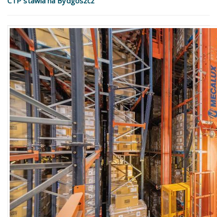
CTP stawia na Bydgoszcz