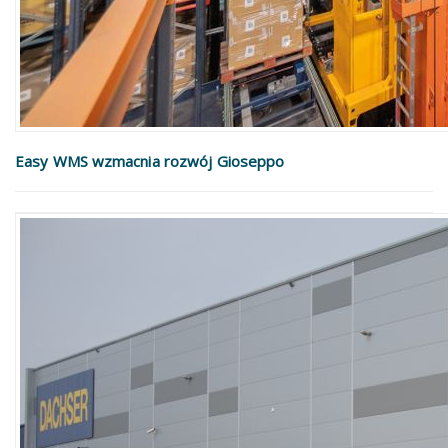
Easy WMS wzmacnia rozwój Gioseppo