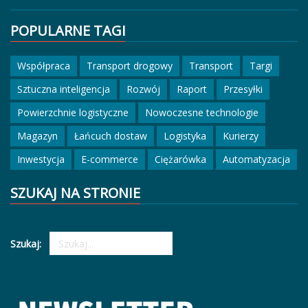
POPULARNE TAGI
Współpraca
Transport drogowy
Transport
Targi
Sztuczna inteligencja
Rozwój
Raport
Przesyłki
Powierzchnie logistyczne
Nowoczesne technologie
Magazyn
Łańcuch dostaw
Logistyka
Kurierzy
Inwestycja
E-commerce
Ciężarówka
Automatyzacja
SZUKAJ NA STRONIE
Szukaj: