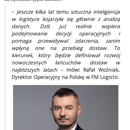
–
Jeszcze kilka lat temu sztuczna inteligencja
w logistyce kojarzyła się głównie z analizą
danych. Dziś już realnie wspiera
podejmowanie decyzji operacyjnych i
pomaga przewidywać zdarzenia, zanim
wpłyną one na przebieg dostaw. To
kierunek, który będzie definiował rozwój
nowoczesnych łańcuchów dostaw w
najbliższych latach
– mówi Rafał Woźniak,
Dyrektor Operacyjny na Polskę w FM Logistic.