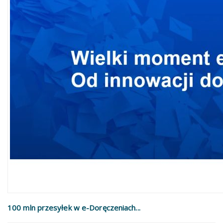
100 mln przesyłek w e-Doręczeniach...