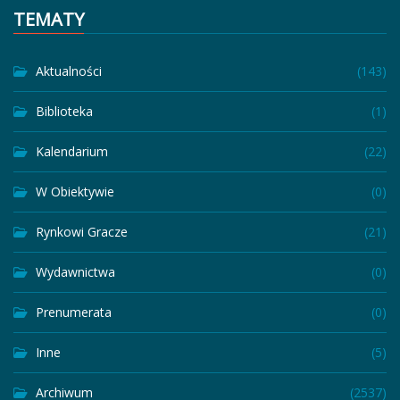
TEMATY
Aktualności
(143)
Biblioteka
(1)
Kalendarium
(22)
W Obiektywie
(0)
Rynkowi Gracze
(21)
Wydawnictwa
(0)
Prenumerata
(0)
Inne
(5)
Archiwum
(2537)