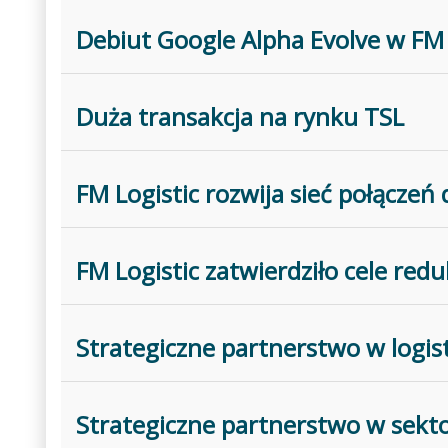
Debiut Google Alpha Evolve w FM 
Duża transakcja na rynku TSL
FM Logistic rozwija sieć połącze
FM Logistic zatwierdziło cele reduk
Strategiczne partnerstwo w logis
Strategiczne partnerstwo w sekto