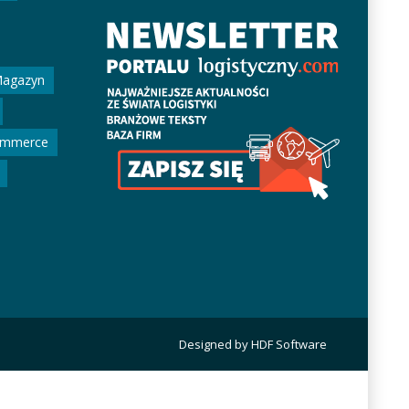
agazyn
ommerce
Designed by HDF Software