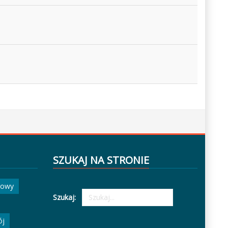
SZUKAJ NA STRONIE
gowy
Szukaj:
ój