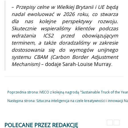
–
Przepisy celne w Wielkiej Brytanii i UE będą
nadal ewoluować w 2026 roku, co stwarza
dla nas kolejne perspektywy rozwoju.
Skutecznie wspieraliśmy klientów podczas
wdrażania ICS2 przed obowiązującym
terminem, a także doradzaliśmy w zakresie
dostosowania się do wymogów unijnego
systemu CBAM (Carbon Border Adjustment
Mechanism)
– dodaje Sarah-Louise Murray.
Poprzednia strona: IVECO z kolejną nagrodą "Sustainable Truck of the Yea
Następna strona: Sztuczna inteligencja na czele kreatywności i innowacji
Na
POLECANE PRZEZ REDAKCJĘ