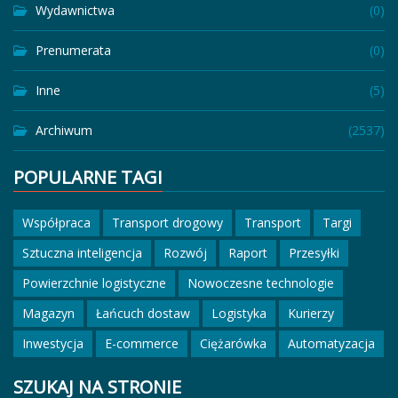
Wydawnictwa
(0)
Prenumerata
(0)
Inne
(5)
Archiwum
(2537)
POPULARNE TAGI
Współpraca
Transport drogowy
Transport
Targi
Sztuczna inteligencja
Rozwój
Raport
Przesyłki
Powierzchnie logistyczne
Nowoczesne technologie
Magazyn
Łańcuch dostaw
Logistyka
Kurierzy
Inwestycja
E-commerce
Ciężarówka
Automatyzacja
SZUKAJ NA STRONIE