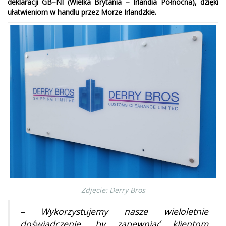
deklaracji GB–NI (Wielka Brytania – Irlandia Północna), dzięki
ułatwieniom w handlu przez Morze Irlandzkie.
Zdjęcie: Derry Bros
– Wykorzystujemy nasze wieloletnie
doświadczenie, by zapewniać klientom