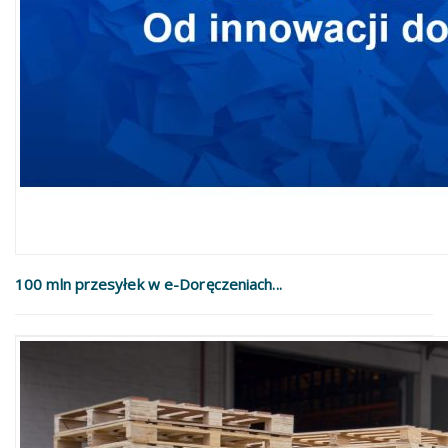
100 mln przesyłek w e-Doręczeniach...