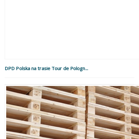
DPD Polska na trasie Tour de Pologn...