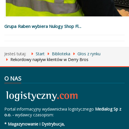
Grupa Raben wybiera Nulogy Shop Fl...
Jesteś tutaj:
Start
Biblioteka
Głos z rynku
Rekordowy napływ klientów w Derry Bros
O NAS
Portal informacyjny wydawnictwa logistycznego
Medialog Sp z
o.o. -
wydawcy czasopism:
* Magazynowanie i Dystrybucja,