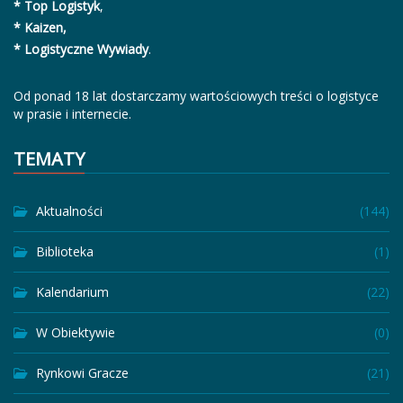
* Top Logistyk
,
* Kaizen,
* Logistyczne Wywiady
.
Od ponad 18 lat dostarczamy wartościowych treści o logistyce
w prasie i internecie.
TEMATY
Aktualności
(144)
Biblioteka
(1)
Kalendarium
(22)
W Obiektywie
(0)
Rynkowi Gracze
(21)