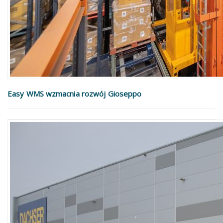
Easy WMS wzmacnia rozwój Gioseppo