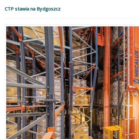
CTP stawia na Bydgoszcz