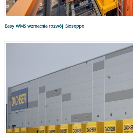
Easy WMS wzmacnia rozwój Gioseppo