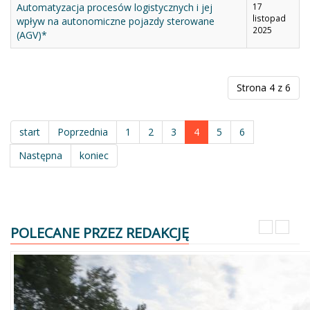
Automatyzacja procesów logistycznych i jej
17
listopad
wpływ na autonomiczne pojazdy sterowane
2025
(AGV)*
Strona 4 z 6
start
Poprzednia
1
2
3
4
5
6
Następna
koniec
POLECANE PRZEZ REDAKCJĘ