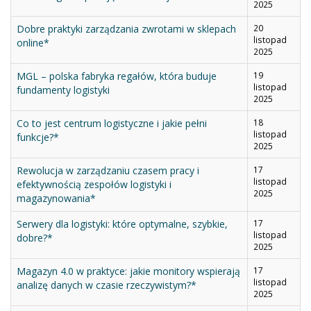
2025
Dobre praktyki zarządzania zwrotami w sklepach
20
listopad
online*
2025
MGL – polska fabryka regałów, która buduje
19
listopad
fundamenty logistyki
2025
Co to jest centrum logistyczne i jakie pełni
18
listopad
funkcje?*
2025
Rewolucja w zarządzaniu czasem pracy i
17
listopad
efektywnością zespołów logistyki i
2025
magazynowania*
Serwery dla logistyki: które optymalne, szybkie,
17
listopad
dobre?*
2025
Magazyn 4.0 w praktyce: jakie monitory wspierają
17
listopad
analizę danych w czasie rzeczywistym?*
2025