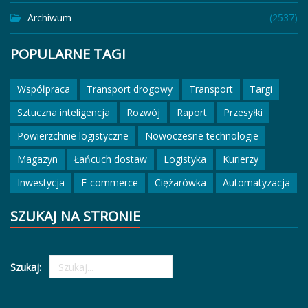
Archiwum
(2537)
POPULARNE TAGI
Współpraca
Transport drogowy
Transport
Targi
Sztuczna inteligencja
Rozwój
Raport
Przesyłki
Powierzchnie logistyczne
Nowoczesne technologie
Magazyn
Łańcuch dostaw
Logistyka
Kurierzy
Inwestycja
E-commerce
Ciężarówka
Automatyzacja
SZUKAJ NA STRONIE
Szukaj: