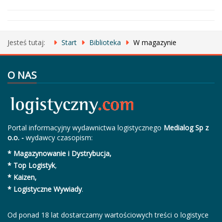
Jesteś tutaj:
Start
Biblioteka
W magazynie
O NAS
Portal informacyjny wydawnictwa logistycznego
Medialog Sp z
o.o. -
wydawcy czasopism:
* Magazynowanie i Dystrybucja,
* Top Logistyk
,
* Kaizen,
* Logistyczne Wywiady
.
Od ponad 18 lat dostarczamy wartościowych treści o logistyce