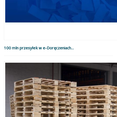
100 mln przesyłek w e-Doręczeniach...