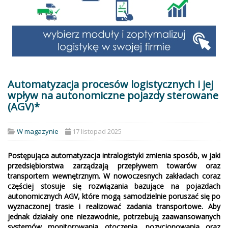
Automatyzacja procesów logistycznych i jej
wpływ na autonomiczne pojazdy sterowane
(AGV)*
W magazynie
17 listopad 2025
Postępująca automatyzacja intralogistyki zmienia sposób, w jaki
przedsiębiorstwa zarządzają przepływem towarów oraz
transportem wewnętrznym. W nowoczesnych zakładach coraz
częściej stosuje się rozwiązania bazujące na pojazdach
autonomicznych AGV, które mogą samodzielnie poruszać się po
wyznaczonej trasie i realizować zadania transportowe. Aby
jednak działały one niezawodnie, potrzebują zaawansowanych
systemów monitorowania otoczenia, pozycjonowania oraz