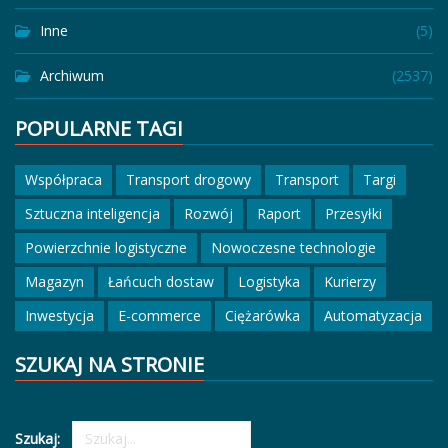
Inne
(5)
Archiwum
(2537)
POPULARNE TAGI
Współpraca
Transport drogowy
Transport
Targi
Sztuczna inteligencja
Rozwój
Raport
Przesyłki
Powierzchnie logistyczne
Nowoczesne technologie
Magazyn
Łańcuch dostaw
Logistyka
Kurierzy
Inwestycja
E-commerce
Ciężarówka
Automatyzacja
SZUKAJ NA STRONIE
Szukaj: