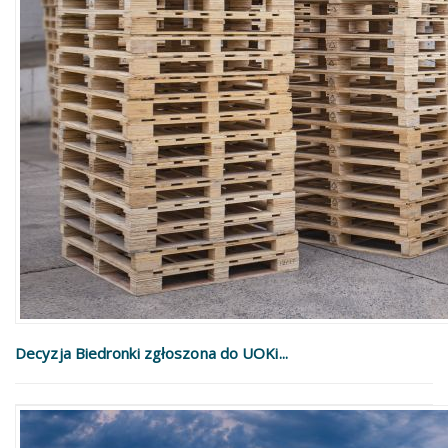
Decyzja Biedronki zgłoszona do UOKi...