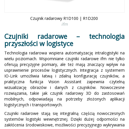
Czujnik radarowy R1D100 | R1D200
ifm
Czujniki radarowe – technologia
przyszłości w logistyce
Technologia radarowa wspiera automatyzację intralogistyki na
wielu poziomach. Wspomniane czujniki radarowe ifm nie tylko
oferują precyzyjne pomiary, ale też mają znaczący wpływ na
usprawnienie procesów logistycznych. Integracja z systemem
IO-Link umożliwia łatwą i zdalną konfigurację czujników, a
praktyczna funkcja Vision Assistant zapewnia czytelną
wizualizację obrazów i danych z czujników. Nowoczesne
rozwiązania, takie jak czujnik radarowy 3D do zastosowań
mobilnych, odpowiadają na potrzeby złożonych aplikacji
logistycznych i transportowych.
Czujniki radarowe stają się integralną częścią nowoczesnych
systemów logistyki wewnętrznej. Dzięki dużej odporności na
zakłócenia środowiskowe, możliwości precyzyjnego wykrywania