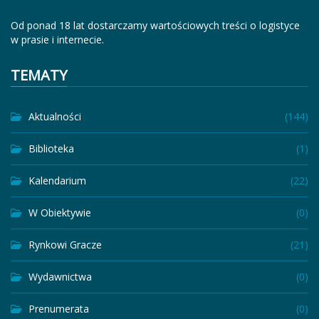
Od ponad 18 lat dostarczamy wartościowych treści o logistyce
w prasie i internecie.
TEMATY
Aktualności
(144)
Biblioteka
(1)
Kalendarium
(22)
W Obiektywie
(0)
Rynkowi Gracze
(21)
Wydawnictwa
(0)
Prenumerata
(0)