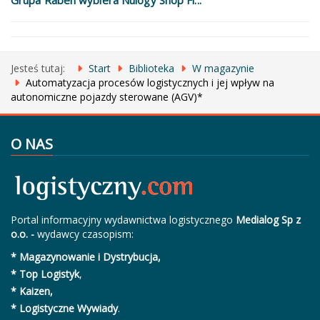
Grupa Raben wybiera Nulogy Shop Fl...
Jesteś tutaj:
Start
Biblioteka
W magazynie
Automatyzacja procesów logistycznych i jej wpływ na
autonomiczne pojazdy sterowane (AGV)*
O NAS
Portal informacyjny wydawnictwa logistycznego
Medialog Sp z
o.o. -
wydawcy czasopism:
* Magazynowanie i Dystrybucja,
* Top Logistyk
,
* Kaizen,
* Logistyczne Wywiady
.