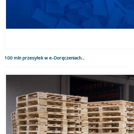
100 mln przesyłek w e-Doręczeniach...