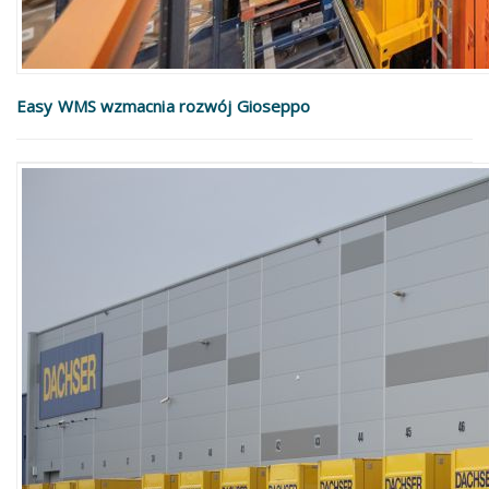
Easy WMS wzmacnia rozwój Gioseppo