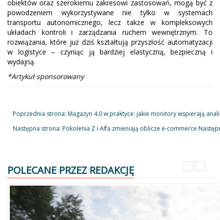
obiektów oraz szerokiemu zakresowi zastosowań, mogą być z
powodzeniem wykorzystywane nie tylko w systemach
transportu autonomicznego, lecz także w kompleksowych
układach kontroli i zarządzania ruchem wewnętrznym. To
rozwiązania, które już dziś kształtują przyszłość automatyzacji
w logistyce – czyniąc ją bardziej elastyczną, bezpieczną i
wydajną.
*Artykuł sponsorowany
Poprzednia strona: Magazyn 4.0 w praktyce: jakie monitory wspierają anal
Następna strona: Pokolenia Z i Alfa zmieniają oblicze e-commerce
Następ
POLECANE PRZEZ REDAKCJĘ