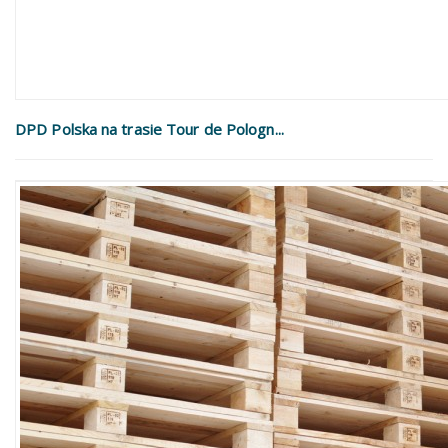
DPD Polska na trasie Tour de Pologn...