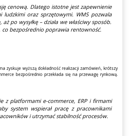
sję cenową. Dlatego istotne jest zapewnienie
mi ludzkimi oraz sprzętowymi. WMS pozwala
 aż po wysyłkę – działa we właściwy sposób.
, co bezpośrednio poprawia rentowność.
ma zyskuje wyższą dokładność realizacji zamówień, krótszy
commerce bezpośrednio przekłada się na przewagę rynkową.
je z platformami e-commerce, ERP i firmami
 aby system wspierał pracę z pracownikami
racowników i utrzymać stabilność procesów.