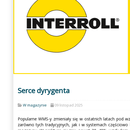
Serce dyrygenta
W magazynie
09 listopad 2025
Popularne WMS-y zmieniały się w ostatnich latach pod w
zarówno tych tradycyjnych, jak i w systemach częściow