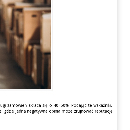
ugi zamówień skraca się o 40–50%. Podając te wskaźniki,
e, gdzie jedna negatywna opinia może zrujnować reputację