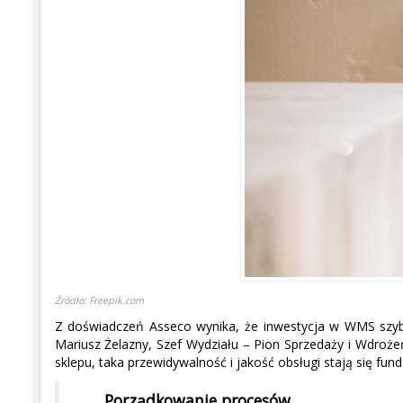
Źródło: Freepik.com
Z doświadczeń Asseco wynika, że inwestycja w WMS szybk
Mariusz Żelazny, Szef Wydziału – Pion Sprzedaży i Wdroż
sklepu, taka przewidywalność i jakość obsługi stają się f
Porządkowanie procesów