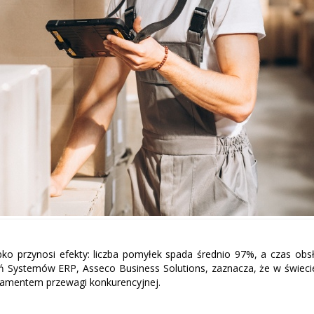
o przynosi efekty: liczba pomyłek spada średnio 97%, a czas obsł
eń Systemów ERP, Asseco Business Solutions, zaznacza, że w świeci
undamentem przewagi konkurencyjnej.