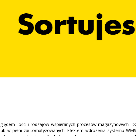
zględem ilości i rodzajów wspieranych procesów magazynowych. Dz
o lub w pełni zautomatyzowanych. Efektem wdrożenia systemu WM