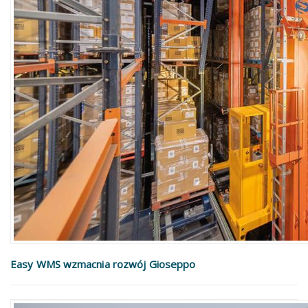
Easy WMS wzmacnia rozwój Gioseppo