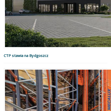
CTP stawia na Bydgoszcz