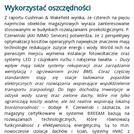
Wykorzystać oszczędności
Z raportu Cushman & Wakefield wynika, że czterech na pięciu
najemców obiektów magazynowych wyraża zainteresowanie
stosowanymi w budynkach rozwiązaniami proekologicznymi. P.
Czerwiński (AXI IMMO Services) potwierdza, że z perspektywy
optymalizacji kosztów operacyjnych największe znaczenie mają
technologie redukujące zużycie energii i wody. Wśród nich na
pierwszym miejscu wymienia instalacje fotowoltaiczne oraz
systemy LED z czujnikami ruchu i natężenia światła. –
Duży
wpływ mają także systemy rekuperacji oraz zarządzanie
wentylacją i ogrzewaniem przez BMS. Coraz częściej
standardem stają się stacje ładowania pojazdów
elektrycznych oraz rozwiązania wspierające współdzielenie
transportu (carpooling). Do tego dochodzą inwestycje w
odzysk wody szarej oraz zielone dachy, które nie tylko
ograniczają koszty wodne, ale też realnie wspierają lokalną
bioróżnorodność
– dodaje P. Czerwiński i zaznacza, że
magazyny certyfikowane w systemie BREEAM bazują na
rozwiązaniach technologicznych, które równoważą
funkcjonalność z efektywnością energetyczną. Są to m.in.
nowoczesne izolacje dachów i ścian, systemy HVAC z