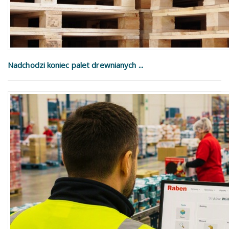
Nadchodzi koniec palet drewnianych ...