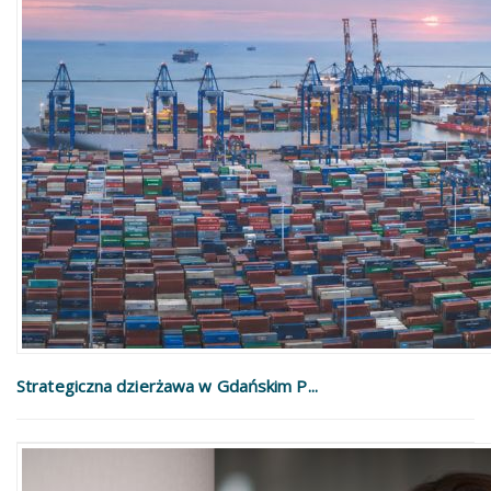
Strategiczna dzierżawa w Gdańskim P...