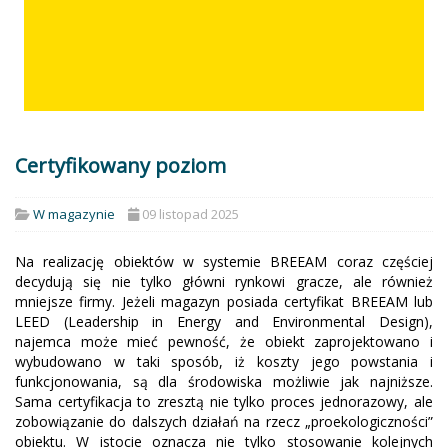
Certyfikowany poziom
W magazynie
09 listopad 2025
Na realizację obiektów w systemie BREEAM coraz częściej
decydują się nie tylko główni rynkowi gracze, ale również
mniejsze firmy. Jeżeli magazyn posiada certyfikat BREEAM lub
LEED (Leadership in Energy and Environmental Design),
najemca może mieć pewność, że obiekt zaprojektowano i
wybudowano w taki sposób, iż koszty jego powstania i
funkcjonowania, są dla środowiska możliwie jak najniższe.
Sama certyfikacja to zresztą nie tylko proces jednorazowy, ale
zobowiązanie do dalszych działań na rzecz „proekologiczności”
obiektu. W istocie oznacza nie tylko stosowanie kolejnych