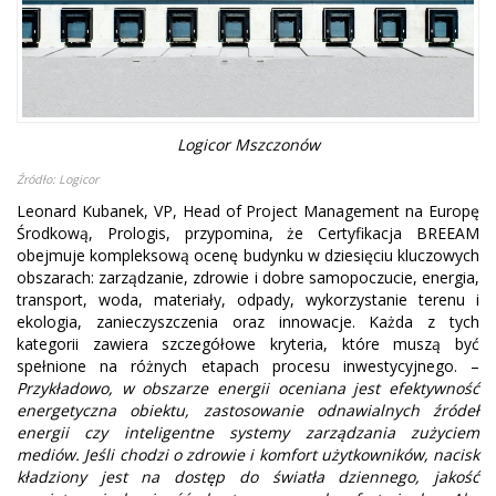
Logicor Mszczonów
Źródło: Logicor
Leonard Kubanek, VP, Head of Project Management na Europę
Środkową, Prologis, przypomina, że Certyfikacja BREEAM
obejmuje kompleksową ocenę budynku w dziesięciu kluczowych
obszarach: zarządzanie, zdrowie i dobre samopoczucie, energia,
transport, woda, materiały, odpady, wykorzystanie terenu i
ekologia, zanieczyszczenia oraz innowacje. Każda z tych
kategorii zawiera szczegółowe kryteria, które muszą być
spełnione na różnych etapach procesu inwestycyjnego. –
Przykładowo, w obszarze energii oceniana jest efektywność
energetyczna obiektu, zastosowanie odnawialnych źródeł
energii czy inteligentne systemy zarządzania zużyciem
mediów. Jeśli chodzi o zdrowie i komfort użytkowników, nacisk
kładziony jest na dostęp do światła dziennego, jakość