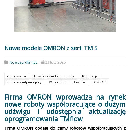
Nowe modele OMRON z serii TM S
Nowości dla TSL
23 luty 2026
Robotyzacja
Nowoczesne technologie
Produkcja
Robot współpracujący
Wsparcie dla człowieka
OMRON
Firma OMRON wprowadza na rynek
nowe roboty współpracujące o dużym
udźwigu i udostępnia aktualizację
oprogramowania TMflow
Firma OMRON dodaje do gamy robotów współpracujących z