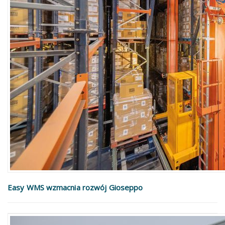
Easy WMS wzmacnia rozwój Gioseppo