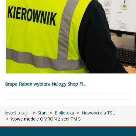
Grupa Raben wybiera Nulogy Shop Fl...
Jesteś tutaj:
Start
Biblioteka
Nowości dla TSL
Nowe modele OMRON z serii TM S