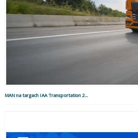
MAN na targach IAA Transportation 2...