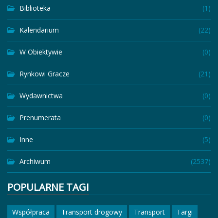
Biblioteka
(1)
Kalendarium
(22)
W Obiektywie
(0)
Rynkowi Gracze
(21)
Wydawnictwa
(0)
Prenumerata
(0)
Inne
(5)
Archiwum
(2537)
POPULARNE TAGI
Współpraca
Transport drogowy
Transport
Targi