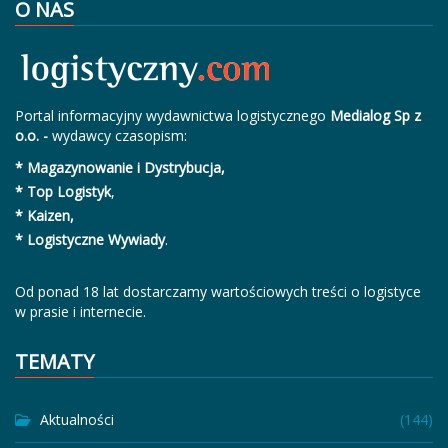
O NAS
Portal informacyjny wydawnictwa logistycznego
Medialog Sp z
o.o. -
wydawcy czasopism:
* Magazynowanie i Dystrybucja,
* Top Logistyk
,
* Kaizen,
* Logistyczne Wywiady
.
Od ponad 18 lat dostarczamy wartościowych treści o logistyce
w prasie i internecie.
TEMATY
Aktualności
(144)