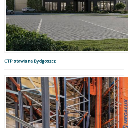
CTP stawia na Bydgoszcz