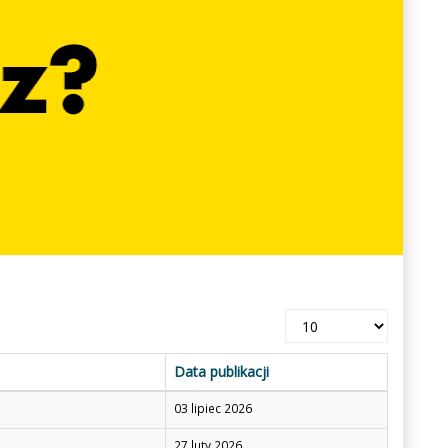
Pokaż
#
Data publikacji
03 lipiec 2026
27 luty 2026