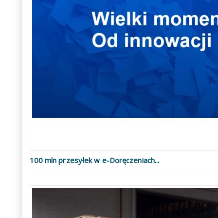
100 mln przesyłek w e-Doręczeniach...