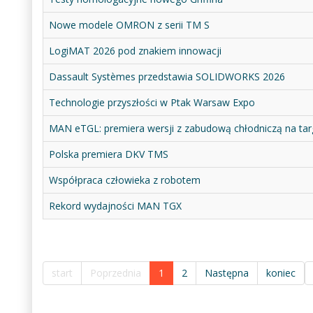
Nowe modele OMRON z serii TM S
LogiMAT 2026 pod znakiem innowacji
Dassault Systèmes przedstawia SOLIDWORKS 2026
Technologie przyszłości w Ptak Warsaw Expo
MAN eTGL: premiera wersji z zabudową chłodniczą na tar
Polska premiera DKV TMS
Współpraca człowieka z robotem
Rekord wydajności MAN TGX
start
Poprzednia
1
2
Następna
koniec