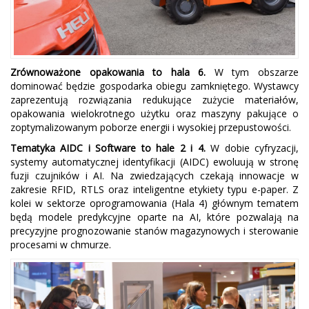
Zrównoważone opakowania to hala 6.
W tym obszarze
dominować będzie gospodarka obiegu zamkniętego. Wystawcy
zaprezentują rozwiązania redukujące zużycie materiałów,
opakowania wielokrotnego użytku oraz maszyny pakujące o
zoptymalizowanym poborze energii i wysokiej przepustowości.
Tematyka AIDC i Software to hale 2 i 4.
W dobie cyfryzacji,
systemy automatycznej identyfikacji (AIDC) ewoluują w stronę
fuzji czujników i AI. Na zwiedzających czekają innowacje w
zakresie RFID, RTLS oraz inteligentne etykiety typu e-paper. Z
kolei w sektorze oprogramowania (Hala 4) głównym tematem
będą modele predykcyjne oparte na AI, które pozwalają na
precyzyjne prognozowanie stanów magazynowych i sterowanie
procesami w chmurze.