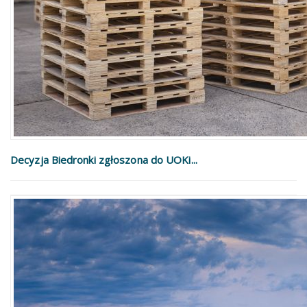
Decyzja Biedronki zgłoszona do UOKi...