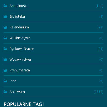
Aktualności
(144)
Biblioteka
(1)
Kalendarium
(22)
W Obiektywie
(0)
Rynkowi Gracze
(21)
Wydawnictwa
(0)
Prenumerata
(0)
Inne
(5)
Archiwum
(2537)
POPULARNE TAGI