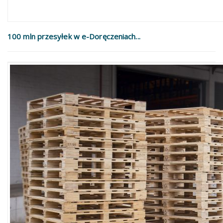
100 mln przesyłek w e-Doręczeniach...