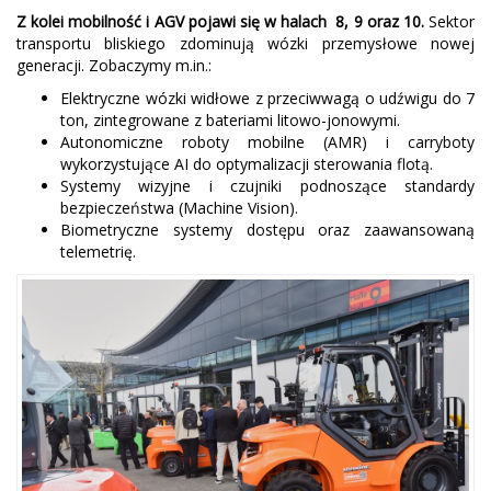
Z kolei mobilność i AGV pojawi się w halach 8, 9 oraz 10.
Sektor
transportu bliskiego zdominują wózki przemysłowe nowej
generacji. Zobaczymy m.in.:
Elektryczne wózki widłowe z przeciwwagą o udźwigu do 7
ton, zintegrowane z bateriami litowo-jonowymi.
Autonomiczne roboty mobilne (AMR) i carryboty
wykorzystujące AI do optymalizacji sterowania flotą.
Systemy wizyjne i czujniki podnoszące standardy
bezpieczeństwa (Machine Vision).
Biometryczne systemy dostępu oraz zaawansowaną
telemetrię.