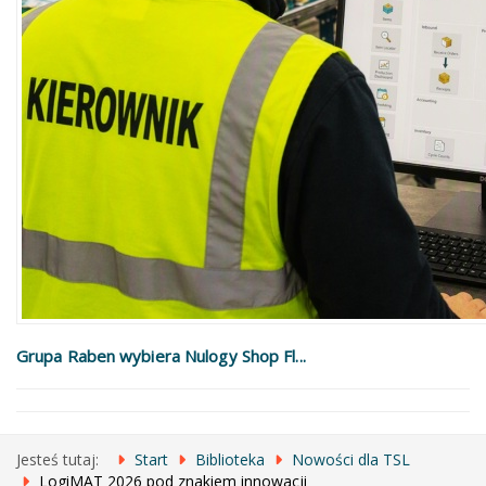
Grupa Raben wybiera Nulogy Shop Fl...
Jesteś tutaj:
Start
Biblioteka
Nowości dla TSL
LogiMAT 2026 pod znakiem innowacji