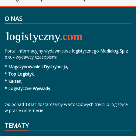
O NAS
Portal informacyjny wydawnictwa logistycznego
Medialog Sp z
o.o. -
wydawcy czasopism:
* Magazynowanie i Dystrybucja,
* Top Logistyk
,
* Kaizen,
* Logistyczne Wywiady
.
Od ponad 18 lat dostarczamy wartościowych treści o logistyce
w prasie i internecie.
TEMATY