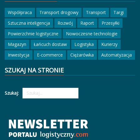
Współpraca
Transport drogowy
Transport
Targi
Sztuczna inteligencja
Rozwój
Raport
Przesyłki
Powierzchnie logistyczne
Nowoczesne technologie
Magazyn
Łańcuch dostaw
Logistyka
Kurierzy
Inwestycja
E-commerce
Ciężarówka
Automatyzacja
SZUKAJ NA STRONIE
Szukaj: