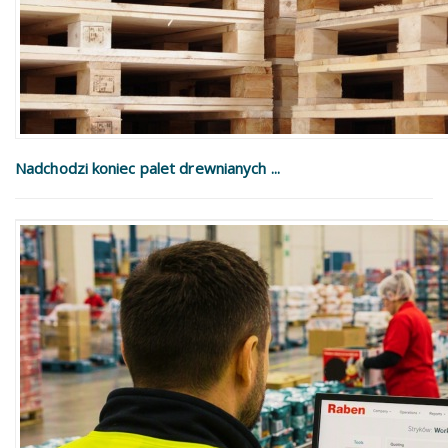
Nadchodzi koniec palet drewnianych ...