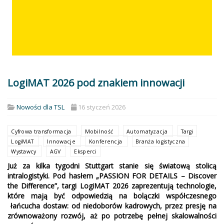
LogiMAT 2026 pod znakiem innowacji
Nowości dla TSL
16 styczeń 2026
Cyfrowa transformacja
Mobilność
Automatyzacja
Targi
LogiMAT
Innowacje
Konferencja
Branża logistyczna
Wystawcy
AGV
Eksperci
Już za kilka tygodni Stuttgart stanie się światową stolicą
intralogistyki. Pod hasłem „PASSION FOR DETAILS – Discover
the Difference”, targi LogiMAT 2026 zaprezentują technologie,
które mają być odpowiedzią na bolączki współczesnego
łańcucha dostaw: od niedoborów kadrowych, przez presję na
zrównoważony rozwój, aż po potrzebę pełnej skalowalności