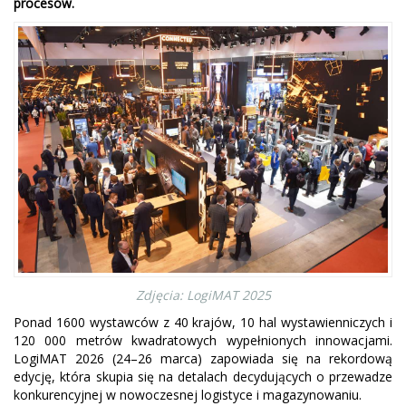
procesów.
Zdjęcia: LogiMAT 2025
Ponad 1600 wystawców z 40 krajów, 10 hal wystawienniczych i
120 000 metrów kwadratowych wypełnionych innowacjami.
LogiMAT 2026 (24–26 marca) zapowiada się na rekordową
edycję, która skupia się na detalach decydujących o przewadze
konkurencyjnej w nowoczesnej logistyce i magazynowaniu.