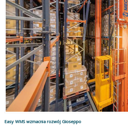
Easy WMS wzmacnia rozwój Gioseppo