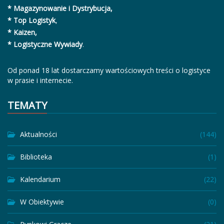
* Magazynowanie i Dystrybucja,
* Top Logistyk
,
* Kaizen,
* Logistyczne Wywiady
.
Od ponad 18 lat dostarczamy wartościowych treści o logistyce
w prasie i internecie.
TEMATY
Aktualności
(144)
Biblioteka
(1)
Kalendarium
(22)
W Obiektywie
(0)