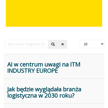
Wprowadź
Pokaż
fragment
#
tytułu
AI w centrum uwagi na ITM
INDUSTRY EUROPE
Jak będzie wyglądała branża
logistyczna w 2030 roku?