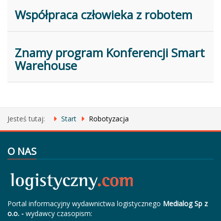
Współpraca człowieka z robotem
Znamy program Konferencji Smart
Warehouse
Jesteś tutaj:
Start
Robotyzacja
O NAS
Portal informacyjny wydawnictwa logistycznego
Medialog Sp z
o.o. -
wydawcy czasopism: