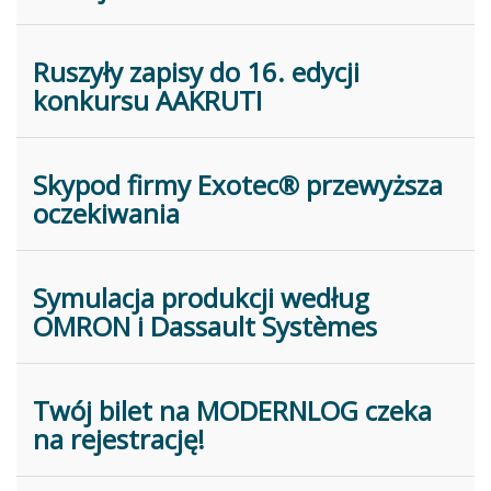
Ruszyły zapisy do 16. edycji
konkursu AAKRUTI
Skypod firmy Exotec® przewyższa
oczekiwania
Symulacja produkcji według
OMRON i Dassault Systèmes
Twój bilet na MODERNLOG czeka
na rejestrację!