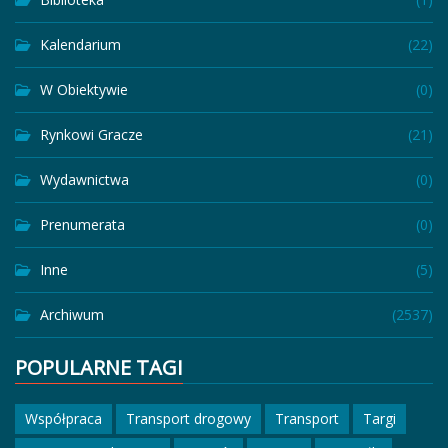
Kalendarium
(22)
W Obiektywie
(0)
Rynkowi Gracze
(21)
Wydawnictwa
(0)
Prenumerata
(0)
Inne
(5)
Archiwum
(2537)
POPULARNE TAGI
Współpraca
Transport drogowy
Transport
Targi