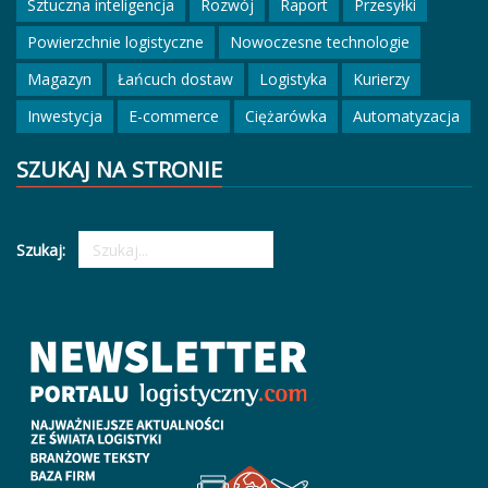
Sztuczna inteligencja
Rozwój
Raport
Przesyłki
Powierzchnie logistyczne
Nowoczesne technologie
Magazyn
Łańcuch dostaw
Logistyka
Kurierzy
Inwestycja
E-commerce
Ciężarówka
Automatyzacja
SZUKAJ NA STRONIE
Szukaj: