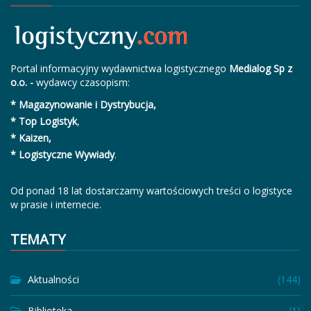
Portal informacyjny wydawnictwa logistycznego
Medialog Sp z
o.o. -
wydawcy czasopism:
* Magazynowanie i Dystrybucja,
* Top Logistyk
,
* Kaizen,
* Logistyczne Wywiady
.
Od ponad 18 lat dostarczamy wartościowych treści o logistyce
w prasie i internecie.
TEMATY
Aktualności
(144)
Biblioteka
(1)