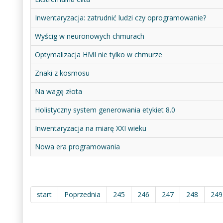
Inwentaryzacja: zatrudnić ludzi czy oprogramowanie?
Wyścig w neuronowych chmurach
Optymalizacja HMI nie tylko w chmurze
Znaki z kosmosu
Na wagę złota
Holistyczny system generowania etykiet 8.0
Inwentaryzacja na miarę XXI wieku
Nowa era programowania
start
Poprzednia
245
246
247
248
249