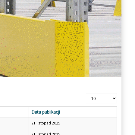
Pokaż
#
Data publikacji
21 listopad 2025
21 listopad 2025