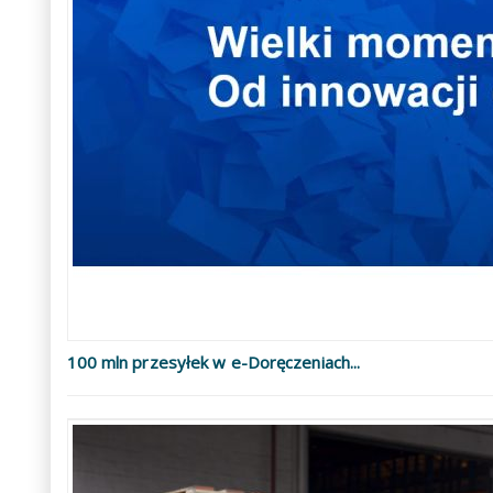
100 mln przesyłek w e-Doręczeniach...