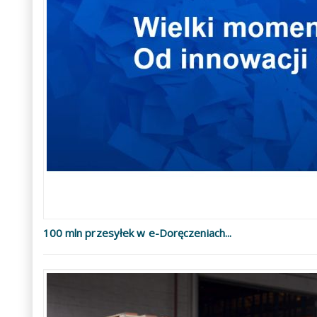
100 mln przesyłek w e-Doręczeniach...