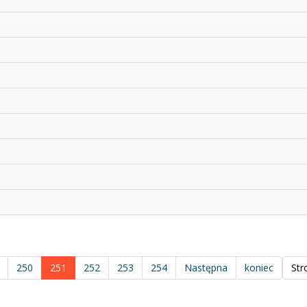
250
251
252
253
254
Następna
koniec
Str