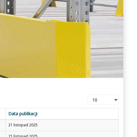
Pokaż
#
Data publikacji
21 listopad 2025
21 listopad 2025