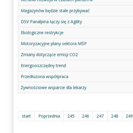
Magazynów będzie stale przybywać
DSV Panalpina łączy się z Agility
Ekologiczne restrykcje
Motoryzacyjne plany sektora MŚP
Zmiany dotyczące emisji CO2
Energooszczędny trend
Przedłużona współpraca
Żywnościowe wsparcie dla lekarzy
start
Poprzednia
245
246
247
248
249