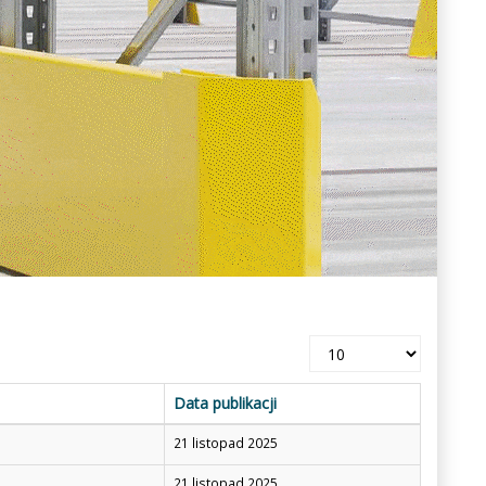
Pokaż
#
Data publikacji
21 listopad 2025
21 listopad 2025