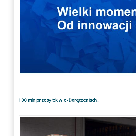
100 mln przesyłek w e-Doręczeniach...