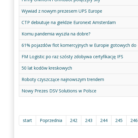
Wywiad z nowym prezesem UPS Europe
CTP debiutuje na giełdzie Euronext Amsterdam
Komu pandemia wyszła na dobre?
61% pojazdów flot komercyjnych w Europie gotowych do el
FM Logistic po raz szósty zdobywa certyfikację IFS
50 lat kodów kreskowych
Roboty czyszczące najnowszym trendem
Nowy Prezes DSV Solutions w Polsce
start
Poprzednia
242
243
244
245
246