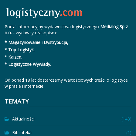
Portal informacyjny wydawnictwa logistycznego
Medialog Sp z
o.o. -
wydawcy czasopism:
* Magazynowanie i Dystrybucja,
* Top Logistyk
,
* Kaizen,
* Logistyczne Wywiady
.
Od ponad 18 lat dostarczamy wartościowych treści o logistyce
w prasie i internecie.
TEMATY
Aktualności
(143)
Biblioteka
(1)