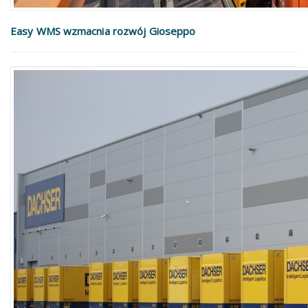
Easy WMS wzmacnia rozwój Gioseppo