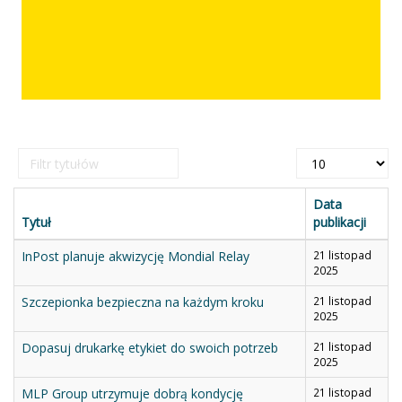
Filtr
Pokaż
tytułów
#
Data
Tytuł
publikacji
InPost planuje akwizycję Mondial Relay
21 listopad
2025
Szczepionka bezpieczna na każdym kroku
21 listopad
2025
Dopasuj drukarkę etykiet do swoich potrzeb
21 listopad
2025
MLP Group utrzymuje dobrą kondycję
21 listopad