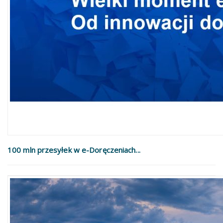
100 mln przesyłek w e-Doręczeniach...