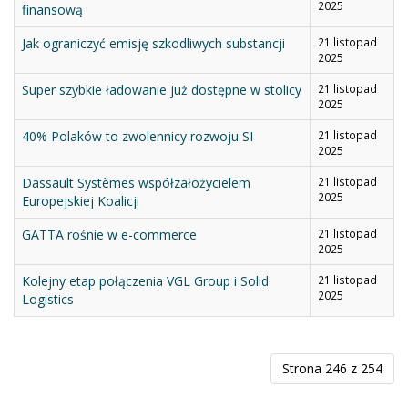
2025
finansową
Jak ograniczyć emisję szkodliwych substancji
21 listopad
2025
Super szybkie ładowanie już dostępne w stolicy
21 listopad
2025
40% Polaków to zwolennicy rozwoju SI
21 listopad
2025
Dassault Systèmes współzałożycielem
21 listopad
2025
Europejskiej Koalicji
GATTA rośnie w e-commerce
21 listopad
2025
Kolejny etap połączenia VGL Group i Solid
21 listopad
2025
Logistics
Strona 246 z 254