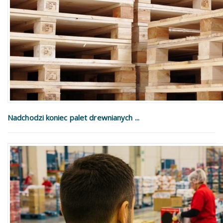
Nadchodzi koniec palet drewnianych ...